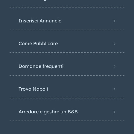
Inserisci Annuncio
Come Pubblicare
Domande frequenti
Trova Napoli
Arredare e gestire un B&B