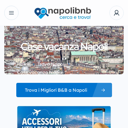
Case vacanza Napoli
Home
Trova Napoli
Case vacanza Napoli
Trova i Migliori B&B a Napoli