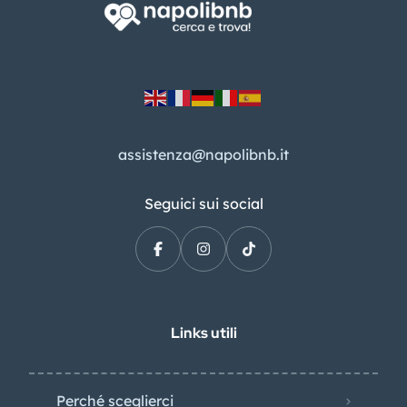
assistenza@napolibnb.it
Seguici sui social
Links utili
Perché sceglierci