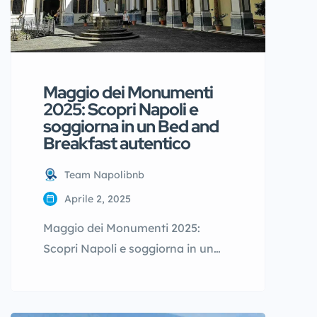
Maggio dei Monumenti
2025: Scopri Napoli e
soggiorna in un Bed and
Breakfast autentico
Team Napolibnb
Aprile 2, 2025
Maggio dei Monumenti 2025:
Scopri Napoli e soggiorna in un
Bed and Breakfast autentico
Napoli è una città che non smette
mai di sorprendere, ma c’è un