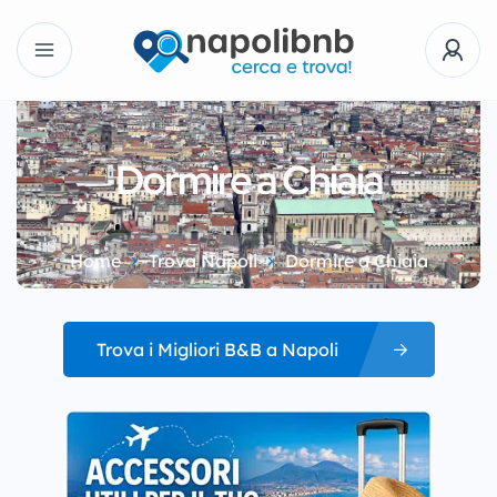
Dormire a Chiaia
Home
Trova Napoli
Dormire a Chiaia
Trova i Migliori B&B a Napoli