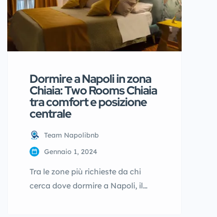
a breve distanza dal lungomare e
dalle […]
Dormire a Napoli in zona
Chiaia: Two Rooms Chiaia
tra comfort e posizione
centrale
Team Napolibnb
Gennaio 1, 2024
Tra le zone più richieste da chi
cerca dove dormire a Napoli, il
quartiere Chiaia rappresenta una
delle scelte più apprezzate. Proprio