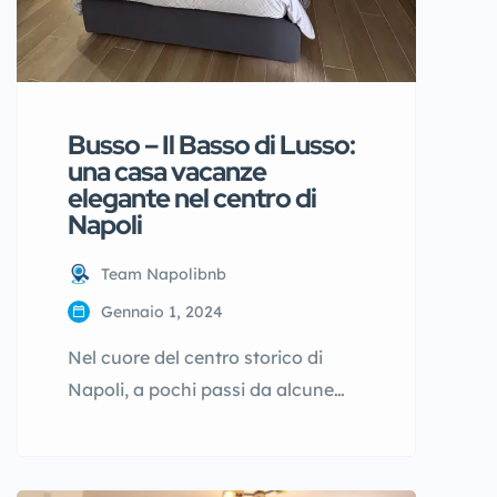
Busso – Il Basso di Lusso:
una casa vacanze
elegante nel centro di
Napoli
Team Napolibnb
Gennaio 1, 2024
Nel cuore del centro storico di
Napoli, a pochi passi da alcune
delle attrazioni più iconiche della
città, si trova Busso – Il Basso di
Lusso, una casa vacanze pensata