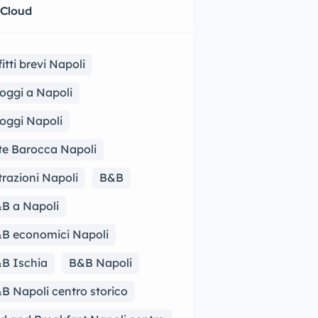
 Cloud
fitti brevi Napoli
loggi a Napoli
loggi Napoli
te Barocca Napoli
trazioni Napoli
B&B
B a Napoli
B economici Napoli
B Ischia
B&B Napoli
B Napoli centro storico