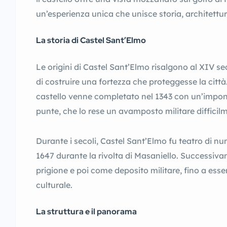
un’esperienza unica che unisce storia, architettu
La storia di Castel Sant’Elmo
Le origini di Castel Sant’Elmo risalgono al XIV se
di costruire una fortezza che proteggesse la città
castello venne completato nel 1343 con un’imponen
punte, che lo rese un avamposto militare difficil
Durante i secoli, Castel Sant’Elmo fu teatro di nume
1647 durante la rivolta di Masaniello. Successiva
prigione e poi come deposito militare, fino a ess
culturale.
La struttura e il panorama