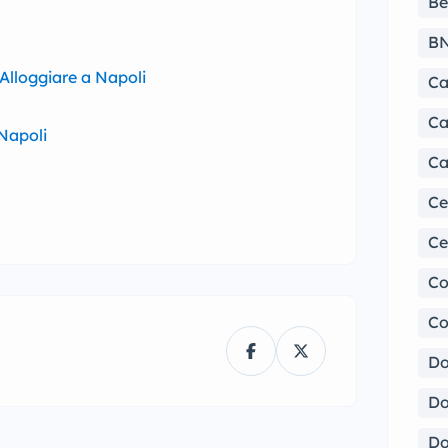
Be
B
Alloggiare a Napoli
Ca
Ca
 Napoli
Ca
Ce
Ce
Co
Co
Do
Do
Do