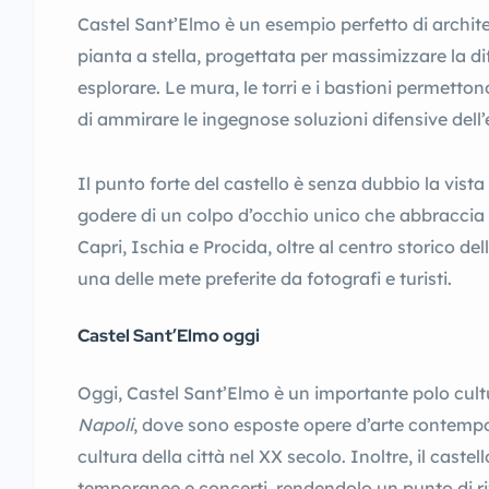
Castel Sant’Elmo è un esempio perfetto di archite
pianta a stella, progettata per massimizzare la di
esplorare. Le mura, le torri e i bastioni permettono
di ammirare le ingegnose soluzioni difensive dell
Il punto forte del castello è senza dubbio la vist
godere di un colpo d’occhio unico che abbraccia il 
Capri, Ischia e Procida, oltre al centro storico de
una delle mete preferite da fotografi e turisti.
Castel Sant’Elmo oggi
Oggi, Castel Sant’Elmo è un importante polo cultu
Napoli
, dove sono esposte opere d’arte contempo
cultura della città nel XX secolo. Inoltre, il caste
temporanee e concerti, rendendolo un punto di rif