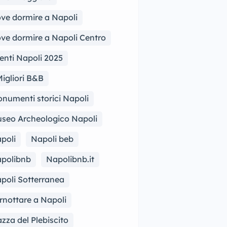
ve dormire a Napoli
ve dormire a Napoli Centro
enti Napoli 2025
Migliori B&B
numenti storici Napoli
seo Archeologico Napoli
poli
Napoli beb
polibnb
Napolibnb.it
poli Sotterranea
rnottare a Napoli
azza del Plebiscito