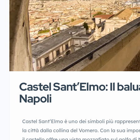
Castel Sant’Elmo: Il bal
Napoli
Castel Sant’Elmo è uno dei simboli più rappresen
la città dalla collina del Vomero. Con la sua impo
il castello offre una vista mozzafiato sul golfo di 