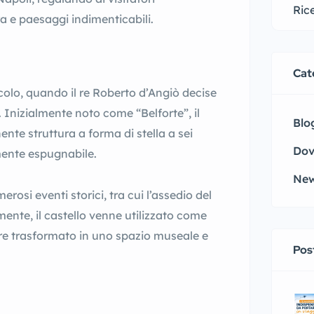
ra e paesaggi indimenticabili.
Cat
colo, quando il re Roberto d’Angiò decise
. Inizialmente noto come “Belforte”, il
Blo
te struttura a forma di stella a sei
Dov
mente espugnabile.
Ne
rosi eventi storici, tra cui l’assedio del
mente, il castello venne utilizzato come
ere trasformato in uno spazio museale e
Pos