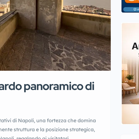
uardo panoramico di
tativi di Napoli, una fortezza che domina
nente struttura e la posizione strategica,
Napoli, regalando ai visitatori