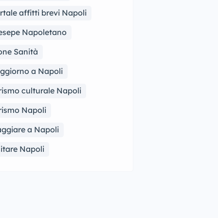
rtale affitti brevi Napoli
esepe Napoletano
one Sanità
ggiorno a Napoli
rismo culturale Napoli
rismo Napoli
aggiare a Napoli
sitare Napoli