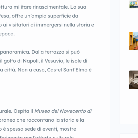
ttura militare rinascimentale. La sua
fesa, offre un’ampia superficie da
 ai visitatori di immergersi nella storia e
’epoca.
a panoramica. Dalla terrazza si può
golfo di Napoli, il Vesuvio, le isole di
lla città. Non a caso, Castel Sant’Elmo è
rale. Ospita il
Museo del Novecento di
ranea che raccontano la storia e la
llo è spesso sede di eventi, mostre
erimento per l’offerta culturale