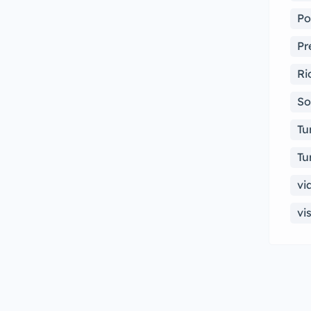
Po
Pr
Ri
So
Tu
Tu
vi
vi