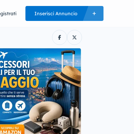
gistrati
Inserisci Annuncio