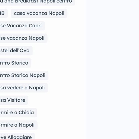
d and Breakfast Napoli centro
NB
casa vacanza Napoli
se Vacanza Capri
se vacanza Napoli
stel dell’Ovo
ntro Storico
ntro Storico Napoli
sa vedere a Napoli
sa Visitare
rmire a Chiaia
rmire a Napoli
ve Alloggiare