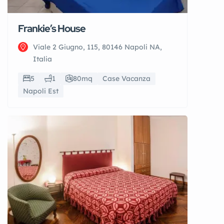
Frankie’s House
Viale 2 Giugno, 115, 80146 Napoli NA,
Italia
5
1
80mq
Case Vacanza
Napoli Est