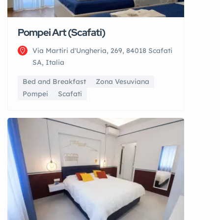
Pompei Art (Scafati)
Via Martiri d'Ungheria, 269, 84018 Scafati
SA, Italia
Bed and Breakfast
Zona Vesuviana
Pompei
Scafati