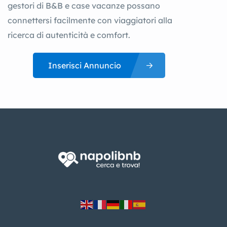
gestori di B&B e case vacanze possano
connettersi facilmente con viaggiatori alla
ricerca di autenticità e comfort.
Inserisci Annuncio