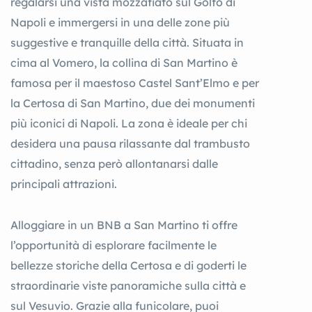
regalarsi una vista mozzafiato sul Golfo di
Napoli e immergersi in una delle zone più
suggestive e tranquille della città. Situata in
cima al Vomero, la collina di San Martino è
famosa per il maestoso Castel Sant’Elmo e per
la Certosa di San Martino, due dei monumenti
più iconici di Napoli. La zona è ideale per chi
desidera una pausa rilassante dal trambusto
cittadino, senza però allontanarsi dalle
principali attrazioni.
Alloggiare in un BNB a San Martino ti offre
l’opportunità di esplorare facilmente le
bellezze storiche della Certosa e di goderti le
straordinarie viste panoramiche sulla città e
sul Vesuvio. Grazie alla funicolare, puoi