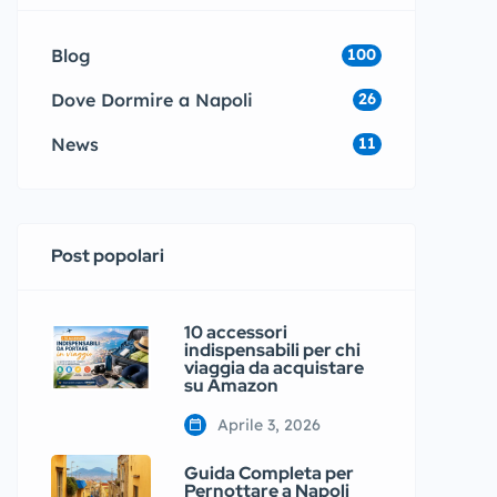
Blog
100
Dove Dormire a Napoli
26
News
11
Post popolari
10 accessori
indispensabili per chi
viaggia da acquistare
su Amazon
Aprile 3, 2026
Guida Completa per
Pernottare a Napoli