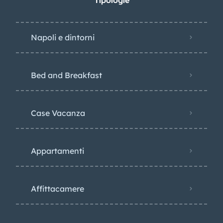
Tipologie
Napoli e dintorni
Bed and Breakfast
Case Vacanza
Appartamenti
Affittacamere