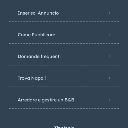
Inserisci Annuncio
Come Pubblicare
Domande frequenti
Trova Napoli
Arredare e gestire un B&B