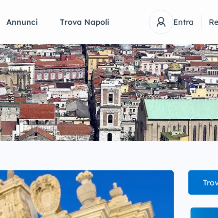
Annunci
Trova Napoli
Entra
Re
Trov