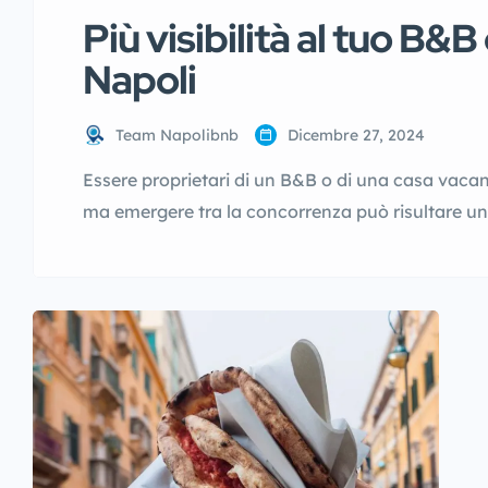
Più visibilità al tuo B&
Napoli
Team Napolibnb
Dicembre 27, 2024
Essere proprietari di un B&B o di una casa vaca
ma emergere tra la concorrenza può risultare una
aiutare i proprietari locali a distinguersi, con un
tradizioni al centro. Scopri perché Napolibnb.it 