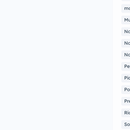
mo
Mu
Na
Na
Na
Pe
Pi
Po
Pr
Ri
So