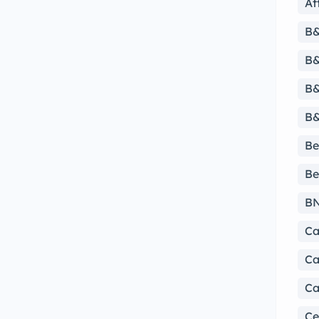
At
B
B&
B&
B&
Be
Be
B
Ca
Ca
Ca
Ce