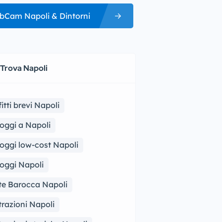
bCam Napoli & Dintorni
 Trova Napoli
fitti brevi Napoli
loggi a Napoli
loggi low-cost Napoli
loggi Napoli
te Barocca Napoli
trazioni Napoli