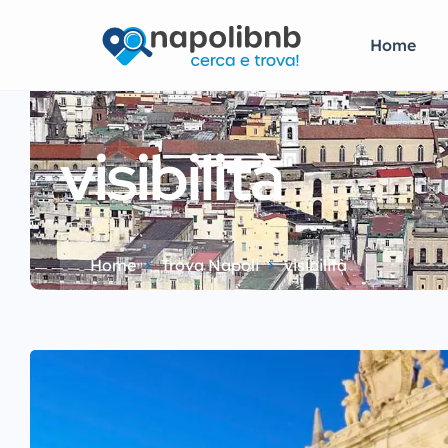
Home
visibilità
Home
Trova Napoli
visibilità