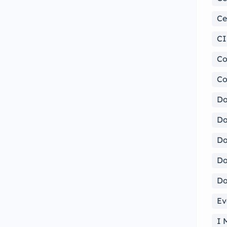
Ce
CI
Co
Co
Do
Do
Do
Do
Do
Ev
I 