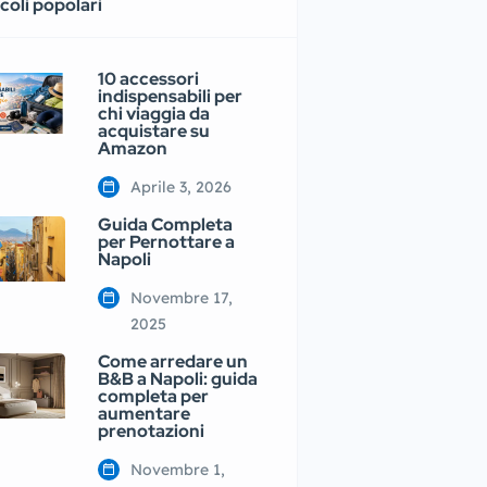
coli popolari
10 accessori
indispensabili per
chi viaggia da
acquistare su
Amazon
Aprile 3, 2026
Guida Completa
per Pernottare a
Napoli
Novembre 17,
2025
Come arredare un
B&B a Napoli: guida
completa per
aumentare
prenotazioni
Novembre 1,