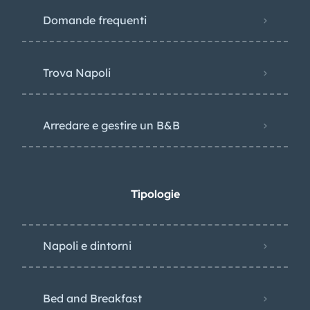
Domande frequenti
Trova Napoli
Arredare e gestire un B&B
Tipologie
Napoli e dintorni
Bed and Breakfast