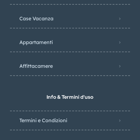
Case Vacanza
Appartamenti
Affittacamere
Info & Termini d'uso
Termini e Condizioni