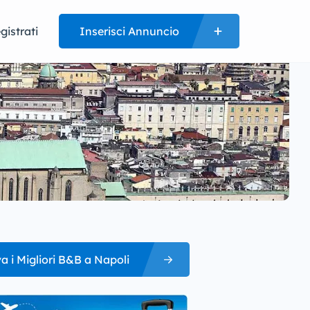
gistrati
Inserisci Annuncio
a i Migliori B&B a Napoli