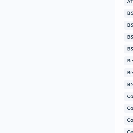
At
B
B&
B&
B&
Be
Be
B
Ca
Ca
Ca
Ce