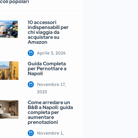
coli popolari
10 accessori
indispensabili per
chi viaggia da
acquistare su
Amazon
Aprile 3, 2026
Guida Completa
per Pernottare a
Napoli
Novembre 17,
2025
Come arredare un
B&B a Napoli: guida
completa per
aumentare
prenotazioni
Novembre 1,