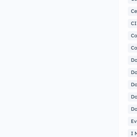
Ce
CI
Co
Co
Do
Do
Do
Do
Do
Ev
I 