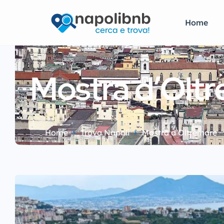
Home
Mostra d’Olt
Home
Trova Napoli
Mostra d’Oltremare