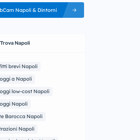
bCam Napoli & Dintorni
 Trova Napoli
fitti brevi Napoli
loggi a Napoli
loggi low-cost Napoli
loggi Napoli
te Barocca Napoli
trazioni Napoli