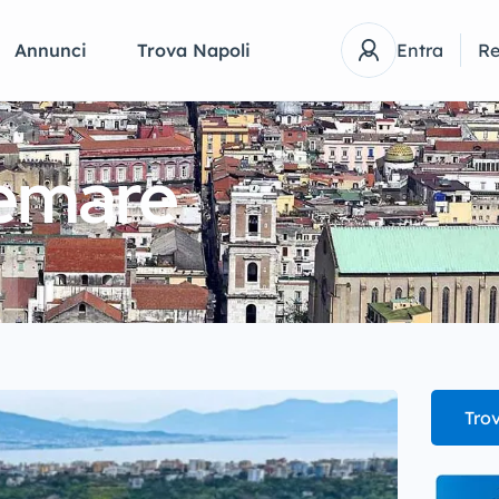
Annunci
Trova Napoli
Entra
Re
remare
Trov