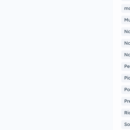
mo
Mu
Na
Na
Na
Pe
Pi
Po
Pr
Ri
So