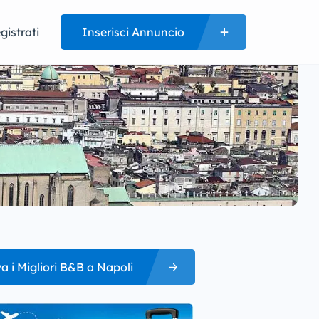
gistrati
Inserisci Annuncio
a i Migliori B&B a Napoli