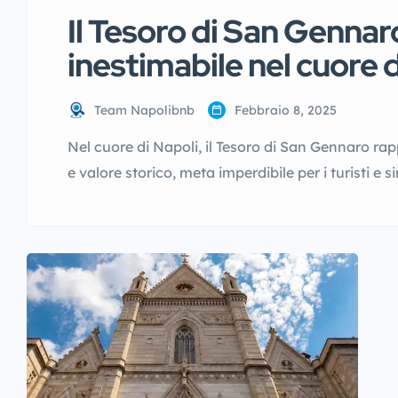
Il Tesoro di San Gennar
inestimabile nel cuore d
Team Napolibnb
Febbraio 8, 2025
Nel cuore di Napoli, il Tesoro di San Gennaro rap
e valore storico, meta imperdibile per i turisti e s
dettagli di questa straordinaria collezione e come
storia e l’importanza del Tesoro di San Gennaro I