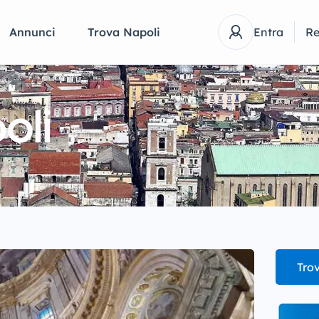
Annunci
Trova Napoli
Entra
Re
oli
Trov