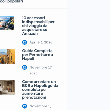
coli popolari
10 accessori
indispensabili per
chi viaggia da
acquistare su
Amazon
Aprile 3, 2026
Guida Completa
per Pernottare a
Napoli
Novembre 17,
2025
Come arredare un
B&B a Napoli: guida
completa per
aumentare
prenotazioni
Novembre 1,