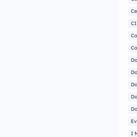
Ce
CI
Co
Co
Do
Do
Do
Do
Do
Ev
I 