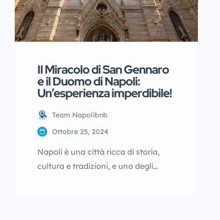
Il Miracolo di San Gennaro
e il Duomo di Napoli:
Un’esperienza imperdibile!
Team Napolibnb
Ottobre 25, 2024
Napoli è una città ricca di storia,
cultura e tradizioni, e uno degli
eventi più affascinanti e conosciuti
in tutto il mondo è il Miracolo di San
Gennaro. Questo straordinario