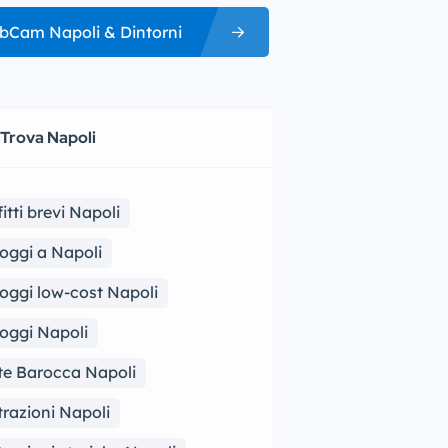
bCam Napoli & Dintorni
 Trova Napoli
fitti brevi Napoli
loggi a Napoli
loggi low-cost Napoli
loggi Napoli
te Barocca Napoli
trazioni Napoli