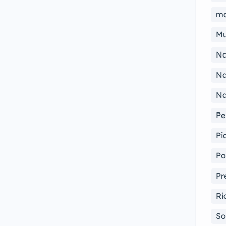
mo
Mu
Na
Na
Na
Pe
Pi
Po
Pr
Ri
So