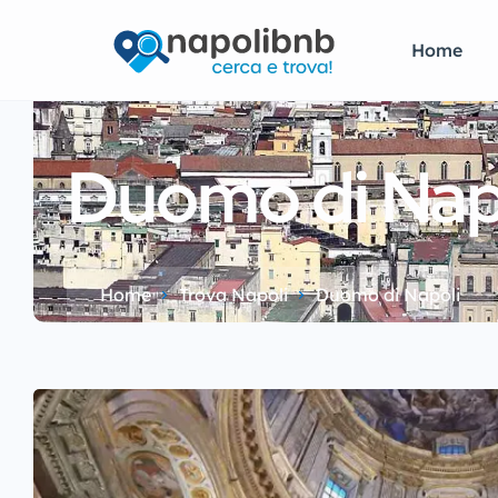
Home
Duomo di Nap
Home
Trova Napoli
Duomo di Napoli