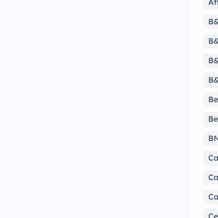
At
B
B&
B&
B&
Be
Be
B
Ca
Ca
Ca
Ce