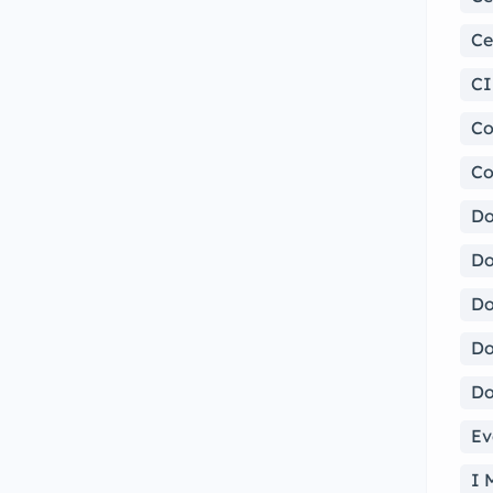
Ce
CI
Co
Co
Do
Do
Do
Do
Do
Ev
I 