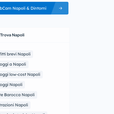
bCam Napoli & Dintorni
 Trova Napoli
fitti brevi Napoli
loggi a Napoli
loggi low-cost Napoli
loggi Napoli
te Barocca Napoli
trazioni Napoli