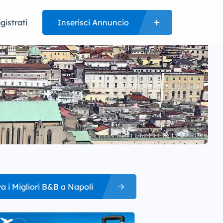
gistrati
Inserisci Annuncio
a i Migliori B&B a Napoli