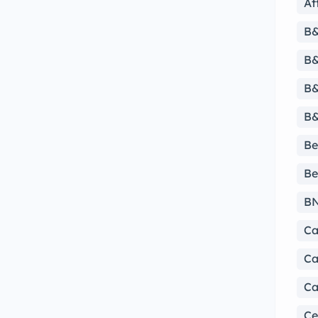
At
B
B&
B&
B&
Be
Be
B
Ca
Ca
Ca
Ce