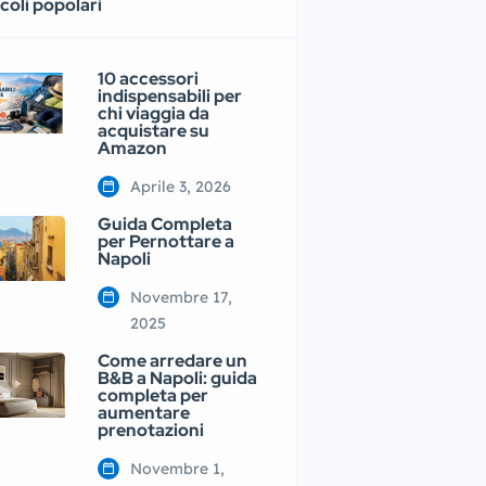
coli popolari
10 accessori
indispensabili per
chi viaggia da
acquistare su
Amazon
Aprile 3, 2026
Guida Completa
per Pernottare a
Napoli
Novembre 17,
2025
Come arredare un
B&B a Napoli: guida
completa per
aumentare
prenotazioni
Novembre 1,