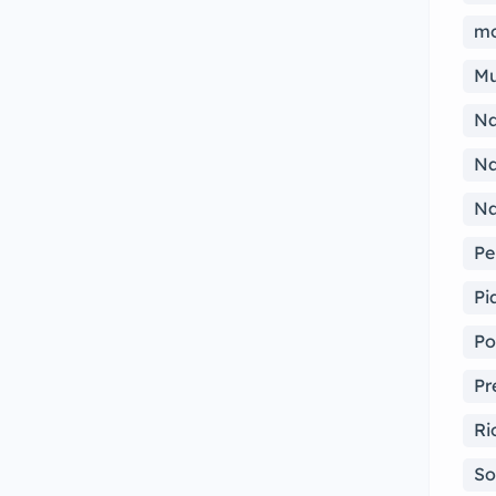
mo
Mu
Na
Na
Na
Pe
Pi
Po
Pr
Ri
So