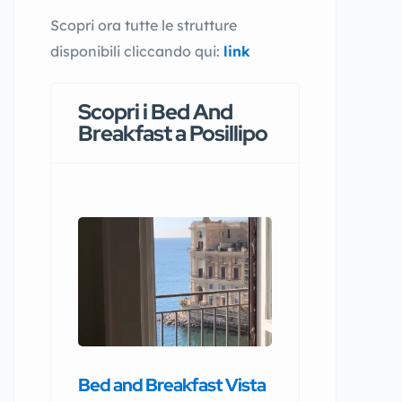
Scopri ora tutte le strutture
disponibili cliccando qui:
link
Scopri i Bed And
Breakfast a Posillipo
Bed and Breakfast Vista
First House P