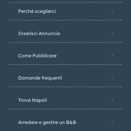
Perché sceglierci
Inserisci Annuncio
Come Pubblicare
Domande frequenti
Trova Napoli
Arredare e gestire un B&B