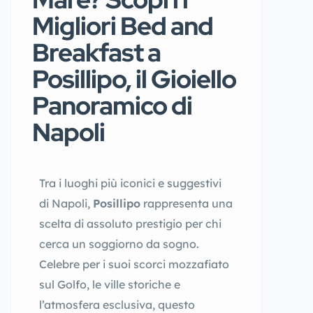
Migliori Bed and
Breakfast a
Posillipo, il Gioiello
Panoramico di
Napoli
Tra i luoghi più iconici e suggestivi
di Napoli,
Posillipo
rappresenta una
scelta di assoluto prestigio per chi
cerca un soggiorno da sogno.
Celebre per i suoi scorci mozzafiato
sul Golfo, le ville storiche e
l’atmosfera esclusiva, questo