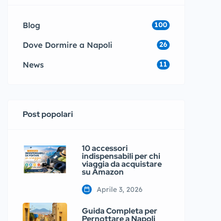
Blog
100
Dove Dormire a Napoli
26
News
11
Post popolari
10 accessori
indispensabili per chi
viaggia da acquistare
su Amazon
Aprile 3, 2026
Guida Completa per
Pernottare a Napoli