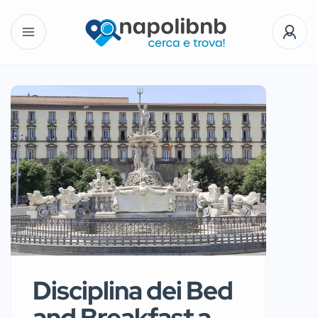
Disciplina dei Bed
and Breakfast a