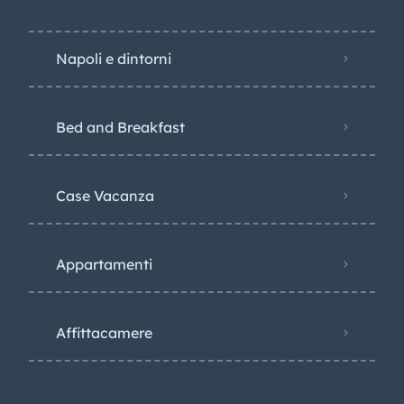
Napoli e dintorni
Bed and Breakfast
Case Vacanza
Appartamenti
Affittacamere