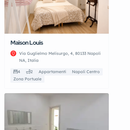
Maison Louis
Via Guglielmo Melisurgo, 4, 80133 Napoli
NA, Italia
4
2
Appartamenti
Napoli Centro
Zona Portuale