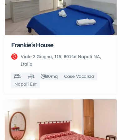
Frankie’s House
Viale 2 Giugno, 115, 80146 Napoli NA,
Italia
5
1
80mq
Case Vacanza
Napoli Est