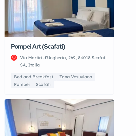
Pompei Art (Scafati)
Via Martiri d'Ungheria, 269, 84018 Scafati
SA, Italia
Bed and Breakfast
Zona Vesuviana
Pompei
Scafati