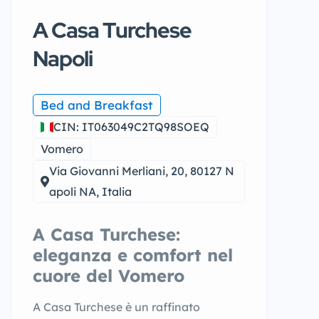
A Casa Turchese
Napoli
Bed and Breakfast
CIN: IT063049C2TQ98SOEQ
Vomero
Via Giovanni Merliani, 20, 80127 N
apoli NA, Italia
A Casa Turchese:
eleganza e comfort nel
cuore del Vomero
A Casa Turchese è un raffinato