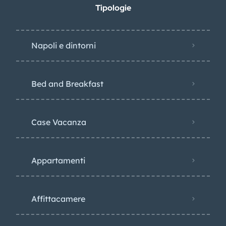
Tipologie
Napoli e dintorni
Bed and Breakfast
Case Vacanza
Appartamenti
Affittacamere