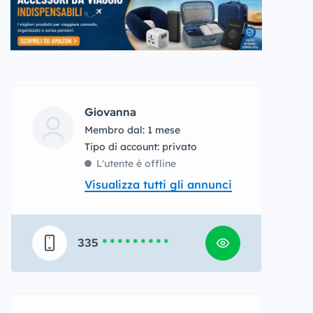
Giovanna
Membro dal: 1 mese
tipo di account: privato
L'utente è offline
Visualizza tutti gli annunci
335
* * * * * * * * *