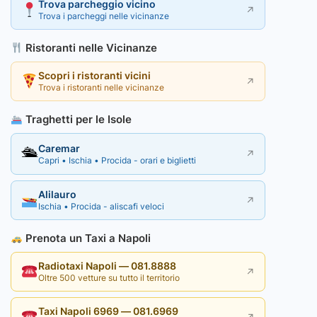
Trova parcheggio vicino
↗
Trova i parcheggi nelle vicinanze
Ristoranti nelle Vicinanze
Scopri i ristoranti vicini
↗
Trova i ristoranti nelle vicinanze
Traghetti per le Isole
Caremar
🛳
↗
Capri • Ischia • Procida - orari e biglietti
Alilauro
↗
Ischia • Procida - aliscafi veloci
Prenota un Taxi a Napoli
Radiotaxi Napoli — 081.8888
↗
Oltre 500 vetture su tutto il territorio
Taxi Napoli 6969 — 081.6969