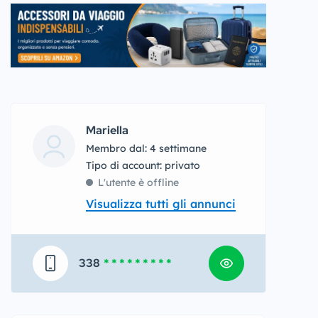
Mariella
Membro dal: 4 settimane
tipo di account: privato
L'utente è offline
Visualizza tutti gli annunci
338
* * * * * * * * *