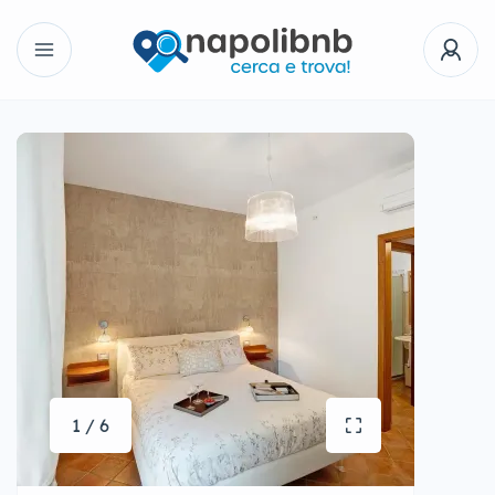
1 / 6