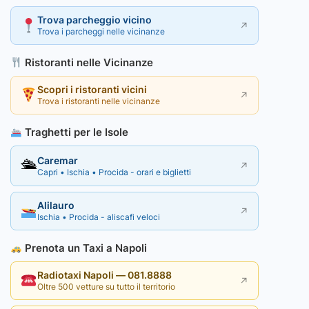
Trova parcheggio vicino
↗
Trova i parcheggi nelle vicinanze
Ristoranti nelle Vicinanze
Scopri i ristoranti vicini
↗
Trova i ristoranti nelle vicinanze
Traghetti per le Isole
Caremar
🛳
↗
Capri • Ischia • Procida - orari e biglietti
Alilauro
↗
Ischia • Procida - aliscafi veloci
Prenota un Taxi a Napoli
Radiotaxi Napoli — 081.8888
↗
Oltre 500 vetture su tutto il territorio