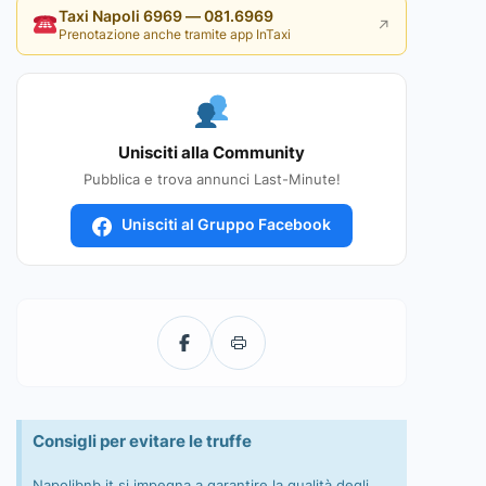
Taxi Napoli 6969 — 081.6969
↗
Prenotazione anche tramite app InTaxi
Unisciti alla Community
Pubblica e trova annunci Last-Minute!
Unisciti al Gruppo Facebook
Consigli per evitare le truffe
Napolibnb.it si impegna a garantire la qualità degli