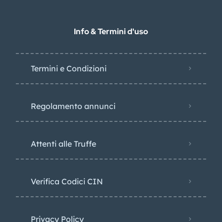
Info & Termini d'uso
Termini e Condizioni
Regolamento annunci
Attenti alle Truffe
Verifica Codici CIN
Privacy Policy​