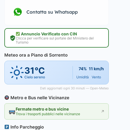
Contatta su Whatsapp
Annuncio Verificato con CIN
Clicca per verificare sul portale del Ministero del
Turismo
Meteo ora a Piano di Sorrento
31°C
74%
11 km/h
Cielo sereno
Umidità
Vento
Dati aggiornati ogni 30 minuti — Open-Meteo
Metro e Bus nelle Vicinanze
Fermate metro e bus vicine
↗
Trova i trasporti pubblici nelle vicinanze
Info Parcheggio