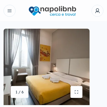
1 / 6