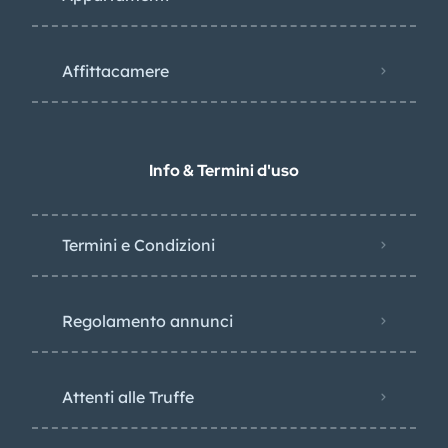
Affittacamere
Info & Termini d'uso
Termini e Condizioni
Regolamento annunci
Attenti alle Truffe