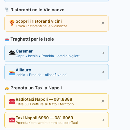
Ristoranti nelle Vicinanze
Scopri i ristoranti vicini
↗
Trova i ristoranti nelle vicinanze
Traghetti per le Isole
Caremar
🛳
↗
Capri • Ischia • Procida - orari e biglietti
Alilauro
↗
Ischia • Procida - aliscafi veloci
Prenota un Taxi a Napoli
Radiotaxi Napoli — 081.8888
↗
Oltre 500 vetture su tutto il territorio
Taxi Napoli 6969 — 081.6969
↗
Prenotazione anche tramite app InTaxi