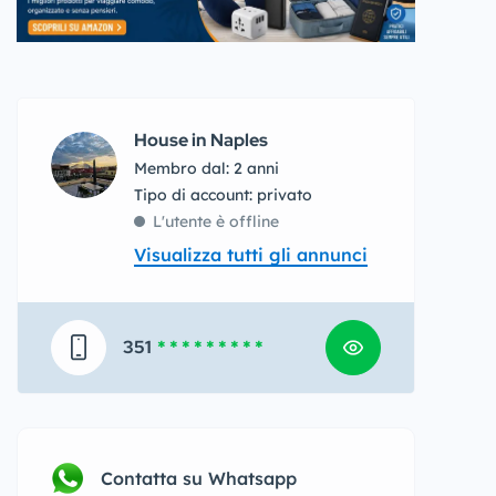
House in Naples
Membro dal: 2 anni
tipo di account: privato
L'utente è offline
Visualizza tutti gli annunci
351
* * * * * * * * *
Contatta su Whatsapp