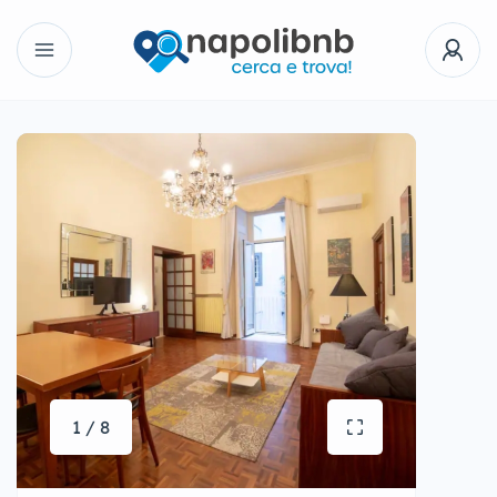
1 / 8