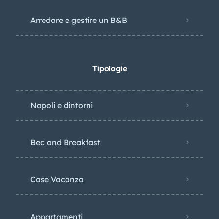
Arredare e gestire un B&B
Tipologie
Napoli e dintorni
Bed and Breakfast
Case Vacanza
Appartamenti