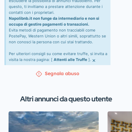
escludere la possibilità di annunci fraudolenti. Per
questo, ti invitiamo a prestare attenzione durante i
contatti con i proprietari.
Napolibnb.it non funge da intermediario e non si
occupa di gestire pagamenti o transazioni.
Evita metodi di pagamento non tracciabili come
PostePay, Western Union o altri simili, soprattutto se
non conosci la persona con cui stai trattando.
Per ulteriori consigli su come evitare truffe, si invita a
×
visita la nostra pagina: [
Attenti alle Truffe
].
Segnala abuso
Altri annunci da questo utente