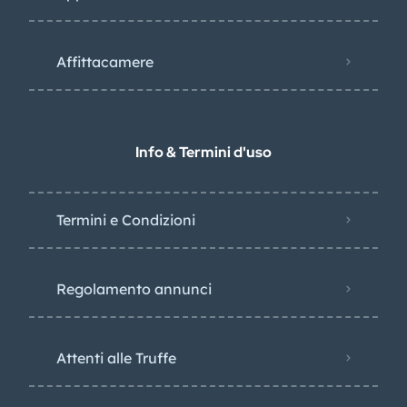
Affittacamere
Info & Termini d'uso
Termini e Condizioni
Regolamento annunci
Attenti alle Truffe