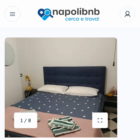
1 / 8