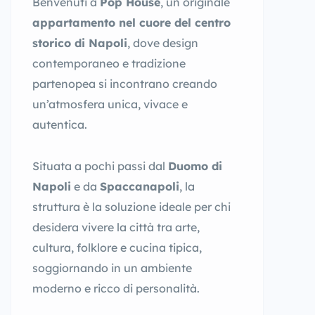
Benvenuti a
Pop House
, un originale
appartamento nel cuore del centro
storico di Napoli
, dove design
contemporaneo e tradizione
partenopea si incontrano creando
un’atmosfera unica, vivace e
autentica.
Situata a pochi passi dal
Duomo di
Napoli
e da
Spaccanapoli
, la
struttura è la soluzione ideale per chi
desidera vivere la città tra arte,
cultura, folklore e cucina tipica,
soggiornando in un ambiente
moderno e ricco di personalità.