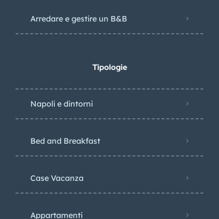
Arredare e gestire un B&B
Tipologie
Napoli e dintorni
Bed and Breakfast
Case Vacanza
Appartamenti