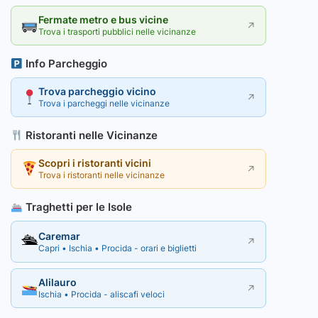
Fermate metro e bus vicine
↗
Trova i trasporti pubblici nelle vicinanze
Info Parcheggio
Trova parcheggio vicino
↗
Trova i parcheggi nelle vicinanze
Ristoranti nelle Vicinanze
Scopri i ristoranti vicini
↗
Trova i ristoranti nelle vicinanze
Traghetti per le Isole
Caremar
🛳
↗
Capri • Ischia • Procida - orari e biglietti
Alilauro
↗
Ischia • Procida - aliscafi veloci