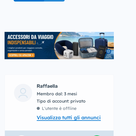
Raffaella
Membro dal: 3 mesi
tipo di account: privato
L'utente è offline
Visualizza tutti gli annunci