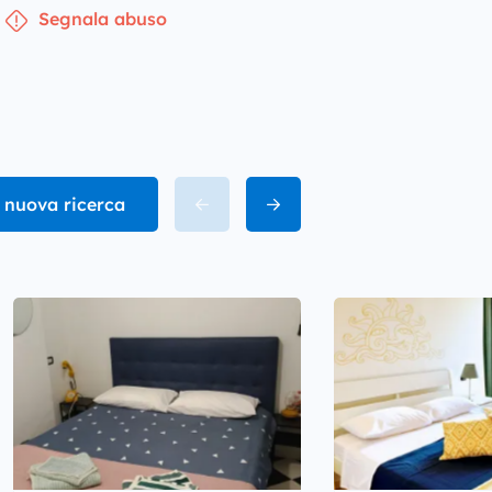
Segnala abuso
 nuova ricerca