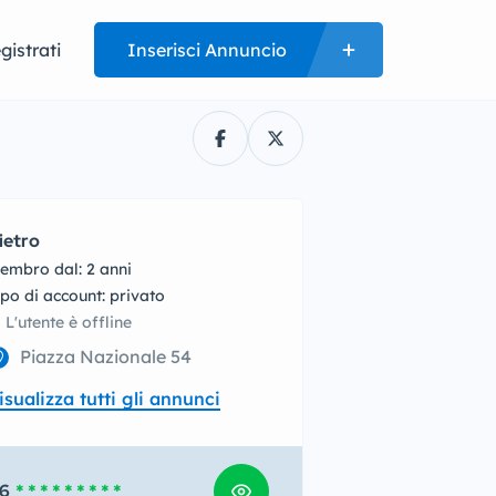
gistrati
Inserisci Annuncio
ietro
embro dal: 2 anni
tipo di account: privato
L'utente è offline
Piazza Nazionale 54
isualizza tutti gli annunci
6
* * * * * * * * *