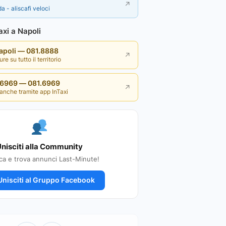
↗
a - aliscafi veloci
xi a Napoli
Napoli — 081.8888
↗
re su tutto il territorio
i 6969 — 081.6969
↗
anche tramite app InTaxi
nisciti alla Community
ca e trova annunci Last-Minute!
nisciti al Gruppo Facebook