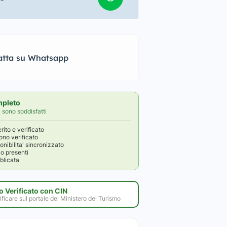
atta su Whatsapp
mpleto
ti sono soddisfatti
rito e verificato
ono verificato
onibilita' sincronizzato
io presenti
bblicata
 Verificato con CIN
ificare sul portale del Ministero del Turismo