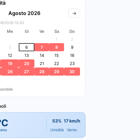
ità
Agosto 2026
→
/08/2026 10:42
Me
Gi
Ve
Sa
Do
1
2
5
6
7
8
9
12
13
14
15
16
19
20
21
22
23
26
27
28
29
30
ponibile
oli
°C
53%
17 km/h
reno
Umidità
Vento