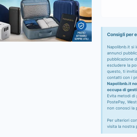
Consigli per e
Napolibnb.it si 
annunci pubblic
pubblicazione d
escludere la pos
questo, ti invi
contatti con i pr
Napolibnb.it no
occupa di gesti
Evita metodi di
PostePay, Wester
non conosci la 
Per ulteriori co
visita la nostra