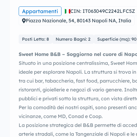
Appartamenti
CIN: IT063049C2242LFC5Z
Piazza Nazionale, 54, 80143 Napoli NA, Italia
Posti Letto: 8
Numero Bagni: 2
Superficie (mq): 9
Sweet Home B&B – Soggiorno nel cuore di Napo
Situato in una posizione centralissima, Sweet Ho
ideale per esplorare Napoli. La struttura si trova in
tra cui bar, tabaccheria, fast food, parrucchiere, ba
ristoranti, gioiellerie e negozi di vario genere. Inol
pubblici e privati sotto la struttura, con vista dire
Per la comodità dei nostri ospiti, sono presenti an
vicinanze, come MD, Conad e Coop.
La posizione strategica del B&B permette di accede
arterie stradali, come la Tangenziale di Napoli e le 