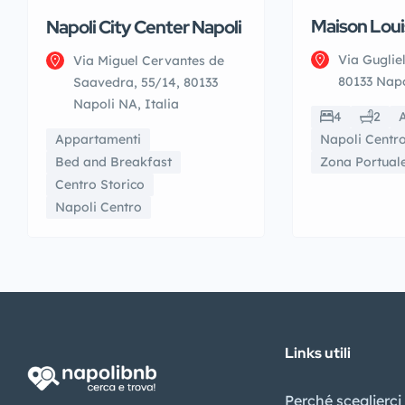
Maison Loui
Napoli City Center Napoli
Via Guglie
Via Miguel Cervantes de
80133 Napo
Saavedra, 55/14, 80133
Napoli NA, Italia
4
2
Appartamenti
Napoli Centr
Bed and Breakfast
Zona Portual
Centro Storico
Napoli Centro
Links utili
Perché sceglierci