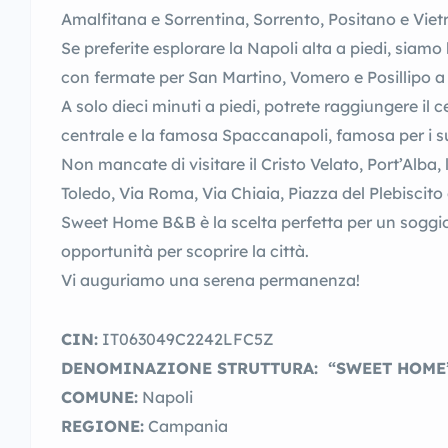
Amalfitana e Sorrentina, Sorrento, Positano e Vietr
Se preferite esplorare la Napoli alta a piedi, siamo 
con fermate per San Martino, Vomero e Posillipo a
A solo dieci minuti a piedi, potrete raggiungere il c
centrale e la famosa Spaccanapoli, famosa per i s
Non mancate di visitare il Cristo Velato, Port’Alba,
Toledo, Via Roma, Via Chiaia, Piazza del Plebiscito
Sweet Home B&B è la scelta perfetta per un soggio
opportunità per scoprire la città.
Vi auguriamo una serena permanenza!
CIN:
IT063049C2242LFC5Z
DENOMINAZIONE STRUTTURA: “SWEET HOM
COMUNE:
Napoli
REGIONE:
Campania