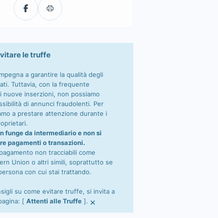
vitare le truffe
impegna a garantire la qualità degli
ati. Tuttavia, con la frequente
i nuove inserzioni, non possiamo
sibilità di annunci fraudolenti. Per
tiamo a prestare attenzione durante i
oprietari.
n funge da intermediario e non si
re pagamenti o transazioni.
 pagamento non tracciabili come
n Union o altri simili, soprattutto se
persona con cui stai trattando.
nsigli su come evitare truffe, si invita a
×
 pagina: [
Attenti alle Truffe
].