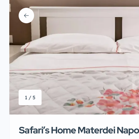
1 / 5
Safari’s Home Materdei Napol