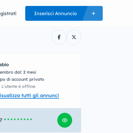
gistrati
Inserisci Annuncio
abio
embro dal: 2 mesi
tipo di account: privato
L'utente è offline
isualizza tutti gli annunci
7
* * * * * * * * *