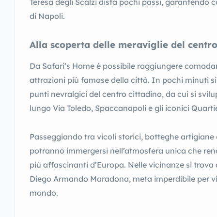
Teresa degli Scalzi dista pochi passi, garantendo 
di Napoli.
Alla scoperta delle meraviglie del centro
Da Safari’s Home è possibile raggiungere comodam
attrazioni più famose della città. In pochi minuti s
punti nevralgici del centro cittadino, da cui si sv
lungo Via Toledo, Spaccanapoli e gli iconici Quarti
Passeggiando tra vicoli storici, botteghe artigiane 
potranno immergersi nell’atmosfera unica che rend
più affascinanti d’Europa. Nelle vicinanze si trova
Diego Armando Maradona, meta imperdibile per visit
mondo.