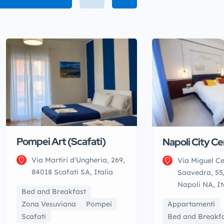
Pompei Art (Scafati)
Napoli City Ce
Via Martiri d'Ungheria, 269,
Via Miguel C
84018 Scafati SA, Italia
Saavedra, 55
Napoli NA, It
Bed and Breakfast
Appartamenti
Zona Vesuviana
Pompei
Bed and Breakf
Scafati