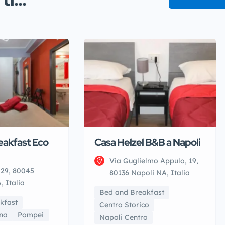
eakfast Eco
Casa Helzel B&B a Napoli
Via Guglielmo Appulo, 19,
 29, 80045
80136 Napoli NA, Italia
 Italia
Bed and Breakfast
kfast
Centro Storico
na
Pompei
Napoli Centro