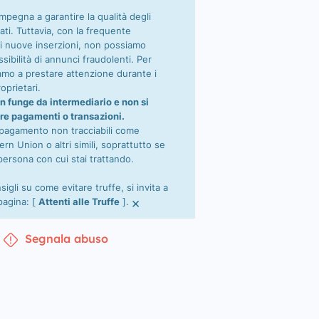
impegna a garantire la qualità degli
ati. Tuttavia, con la frequente
i nuove inserzioni, non possiamo
sibilità di annunci fraudolenti. Per
tiamo a prestare attenzione durante i
oprietari.
n funge da intermediario e non si
re pagamenti o transazioni.
 pagamento non tracciabili come
n Union o altri simili, soprattutto se
persona con cui stai trattando.
nsigli su come evitare truffe, si invita a
×
 pagina: [
Attenti alle Truffe
].
Segnala abuso