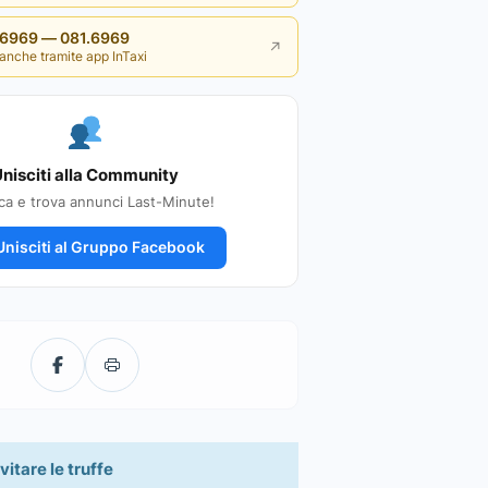
i 6969 — 081.6969
↗
anche tramite app InTaxi
nisciti alla Community
ca e trova annunci Last-Minute!
nisciti al Gruppo Facebook
vitare le truffe