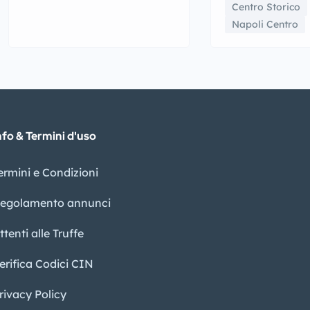
Centro Storico
Napoli Centro
nfo & Termini d'uso
ermini e Condizioni
egolamento annunci
ttenti alle Truffe
erifica Codici CIN
rivacy Policy​