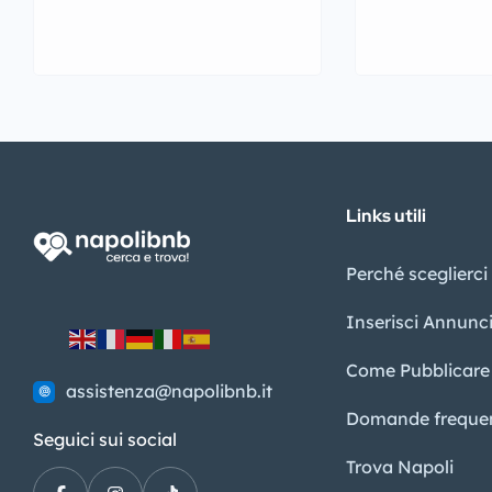
Links utili
Perché sceglierci
Inserisci Annunc
Come Pubblicare
assistenza@napolibnb.it
Domande frequen
Seguici sui social
Trova Napoli