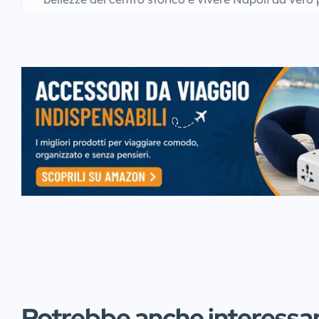
Potrebbe anche interessart