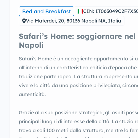
Bed and Breakfast
CIN: IT063049C2F7X3
Via Materdei, 20, 80136 Napoli NA, Italia
Safari’s Home: soggiornare nel 
Napoli
Safari’s Home è un accogliente appartamento situa
all’interno di un caratteristico edificio d’epoca che
tradizione partenopea. La struttura rappresenta un
vivere la città da una posizione privilegiata, circon
autenticità.
Grazie alla sua posizione strategica, gli ospiti po
principali luoghi di interesse della città. La stazio
trova a soli 100 metri dalla struttura, mentre la f