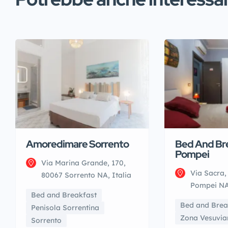
Amoredimare Sorrento
Bed And Br
Pompei
Via Marina Grande, 170,
Via Sacra,
80067 Sorrento NA, Italia
Pompei NA,
Bed and Breakfast
Bed and Brea
Penisola Sorrentina
Zona Vesuvia
Sorrento