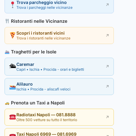
Trova parcheggio vicino
↗
Trova i parcheggi nelle vicinanze
Ristoranti nelle Vicinanze
Scopri i ristoranti vicini
↗
Trova i ristoranti nelle vicinanze
Traghetti per le Isole
Caremar
🛳
↗
Capri • Ischia • Procida - orari e biglietti
Alilauro
↗
Ischia • Procida - aliscafi veloci
Prenota un Taxi a Napoli
Radiotaxi Napoli — 081.8888
↗
Oltre 500 vetture su tutto il territorio
Taxi Napoli 6969 — 081.6969