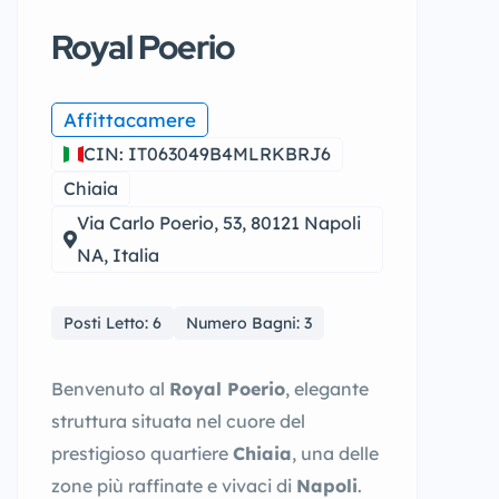
Royal Poerio
Affittacamere
CIN: IT063049B4MLRKBRJ6
Chiaia
Via Carlo Poerio, 53, 80121 Napoli
NA, Italia
Posti Letto: 6
Numero Bagni: 3
Benvenuto al
Royal Poerio
, elegante
struttura situata nel cuore del
prestigioso quartiere
Chiaia
, una delle
zone più raffinate e vivaci di
Napoli
.