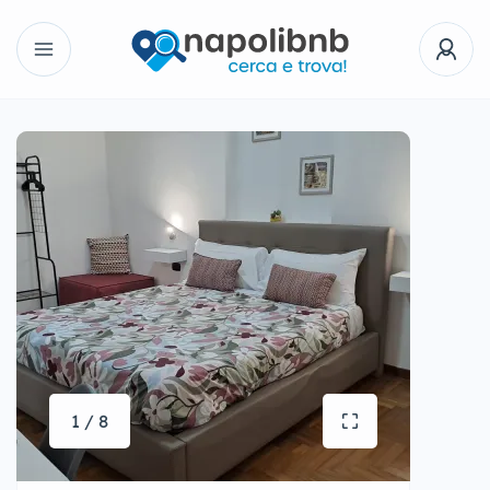
1 / 8