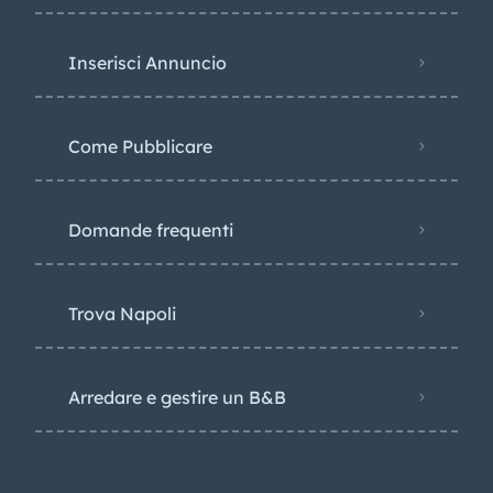
Inserisci Annuncio
Come Pubblicare
Domande frequenti
Trova Napoli
Arredare e gestire un B&B