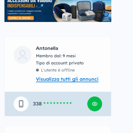
Antonella
Membro dal: 9 mesi
tipo di account: privato
L'utente è offline
Visualizza tutti gli annunci
338
* * * * * * * * *