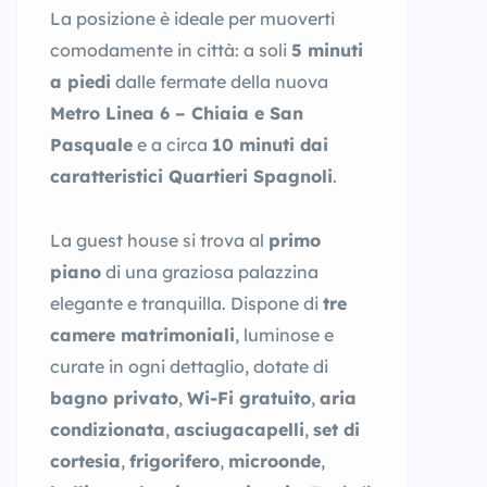
La posizione è ideale per muoverti
comodamente in città: a soli
5 minuti
a piedi
dalle fermate della nuova
Metro Linea 6 – Chiaia e San
Pasquale
e a circa
10 minuti dai
caratteristici Quartieri Spagnoli
.
La guest house si trova al
primo
piano
di una graziosa palazzina
elegante e tranquilla. Dispone di
tre
camere matrimoniali
, luminose e
curate in ogni dettaglio, dotate di
bagno privato
,
Wi-Fi gratuito
,
aria
condizionata
,
asciugacapelli
,
set di
cortesia
,
frigorifero
,
microonde
,