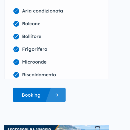
Aria condizionata
Balcone
Bollitore
Frigorifero
Microonde
Riscaldamento
Booking