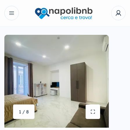
1 / 8