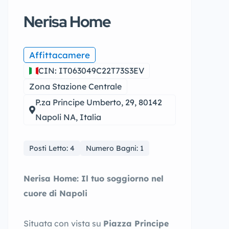
Nerisa Home
Affittacamere
CIN: IT063049C22T73S3EV
Zona Stazione Centrale
P.za Principe Umberto, 29, 80142
Napoli NA, Italia
Posti Letto: 4
Numero Bagni: 1
Nerisa Home: Il tuo soggiorno nel
cuore di Napoli
Situata con vista su
Piazza Principe