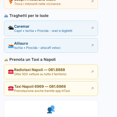
↗
Trova i ristoranti nelle vicinanze
Traghetti per le Isole
Caremar
🛳
↗
Capri • Ischia • Procida - orari e biglietti
Alilauro
↗
Ischia • Procida - aliscafi veloci
Prenota un Taxi a Napoli
Radiotaxi Napoli — 081.8888
↗
Oltre 500 vetture su tutto il territorio
Taxi Napoli 6969 — 081.6969
↗
Prenotazione anche tramite app InTaxi