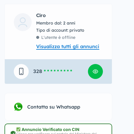
Ciro
Membro dal: 2 anni
tipo di account: privato
L'utente è offline
Visualizza tutti gli annunci
328
* * * * * * * * *
Contatta su Whatsapp
Annuncio Verificato con CIN
Clicca per verificare sul portale del Ministero del