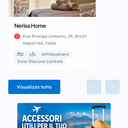
Nerisa Home
P.za Principe Umberto, 29, 80142
Napoli NA, Italia
2
1
Affittacamere
Zona Stazione Centrale
Visualizza tutto