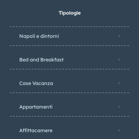
Tipologie
Napoli e dintorni
Bed and Breakfast
Case Vacanza
Appartamenti
Affittacamere