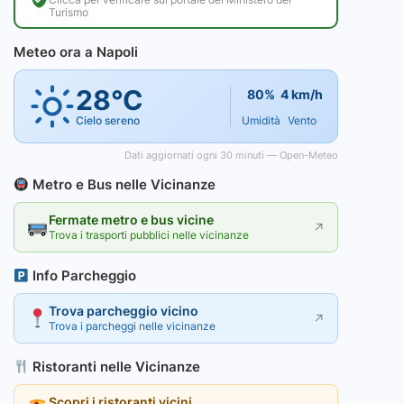
Turismo
Meteo ora a Napoli
28°C
80%
4 km/h
Cielo sereno
Umidità
Vento
Dati aggiornati ogni 30 minuti — Open-Meteo
Metro e Bus nelle Vicinanze
Fermate metro e bus vicine
↗
Trova i trasporti pubblici nelle vicinanze
Info Parcheggio
Trova parcheggio vicino
↗
Trova i parcheggi nelle vicinanze
Ristoranti nelle Vicinanze
Scopri i ristoranti vicini