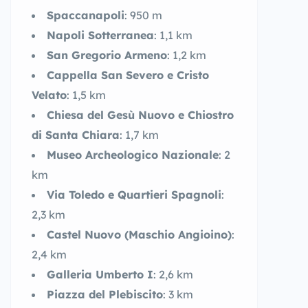
Spaccanapoli
: 950 m
Napoli Sotterranea
: 1,1 km
San Gregorio Armeno
: 1,2 km
Cappella San Severo e Cristo
Velato
: 1,5 km
Chiesa del Gesù Nuovo e Chiostro
di Santa Chiara
: 1,7 km
Museo Archeologico Nazionale
: 2
km
Via Toledo e Quartieri Spagnoli
:
2,3 km
Castel Nuovo (Maschio Angioino)
:
2,4 km
Galleria Umberto I
: 2,6 km
Piazza del Plebiscito
: 3 km