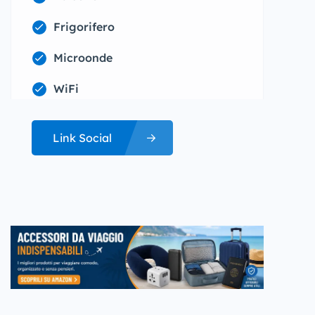
Frigorifero
Microonde
WiFi
Link Social