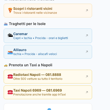
Scopri i ristoranti vicini
↗
Trova i ristoranti nelle vicinanze
Traghetti per le Isole
Caremar
🛳
↗
Capri • Ischia • Procida - orari e biglietti
Alilauro
↗
Ischia • Procida - aliscafi veloci
Prenota un Taxi a Napoli
Radiotaxi Napoli — 081.8888
↗
Oltre 500 vetture su tutto il territorio
Taxi Napoli 6969 — 081.6969
↗
Prenotazione anche tramite app InTaxi