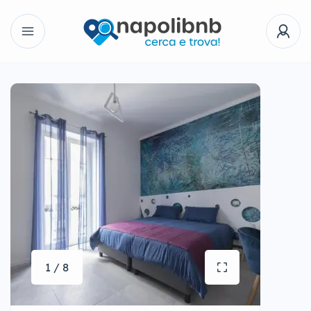
1 / 8