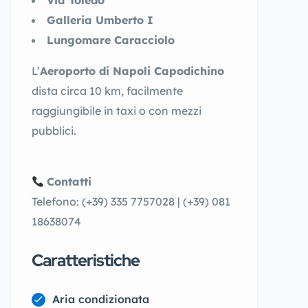
Via Toledo
Galleria Umberto I
Lungomare Caracciolo
L’
Aeroporto di Napoli Capodichino
dista circa 10 km, facilmente
raggiungibile in taxi o con mezzi
pubblici.
Contatti
Telefono: (+39) 335 7757028 | (+39) 081
18638074
Caratteristiche
Aria condizionata