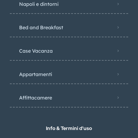
Napoli e dintorni
Bed and Breakfast
Case Vacanza
Appartamenti
Affittacamere
Info & Termini d'uso