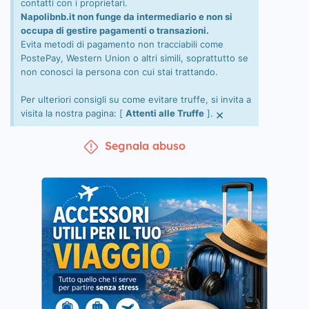
contatti con i proprietari.
Napolibnb.it non funge da intermediario e non si
occupa di gestire pagamenti o transazioni.
Evita metodi di pagamento non tracciabili come
PostePay, Western Union o altri simili, soprattutto se
non conosci la persona con cui stai trattando.
Per ulteriori consigli su come evitare truffe, si invita a
×
visita la nostra pagina: [
Attenti alle Truffe
].
Segnala abuso