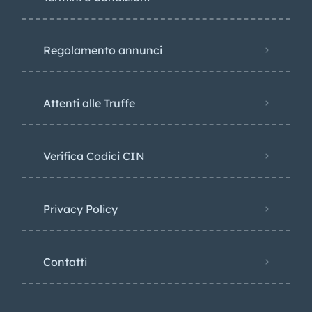
Regolamento annunci
Attenti alle Truffe
Verifica Codici CIN
Privacy Policy​
Contatti