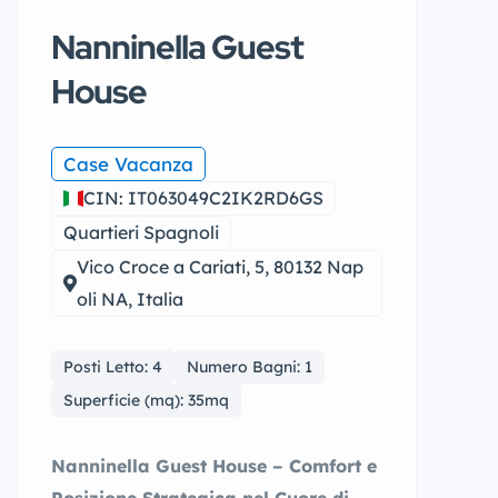
Nanninella Guest
House
Case Vacanza
CIN: IT063049C2IK2RD6GS
Quartieri Spagnoli
Vico Croce a Cariati, 5, 80132 Nap
oli NA, Italia
Posti Letto: 4
Numero Bagni: 1
Superficie (mq): 35mq
Nanninella Guest House – Comfort e