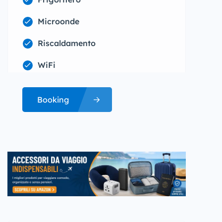
Microonde
Riscaldamento
WiFi
Booking