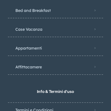
Bed and Breakfast
Case Vacanza
Appartamenti
Affittacamere
Info & Termini d'uso
Termini e Condizioni