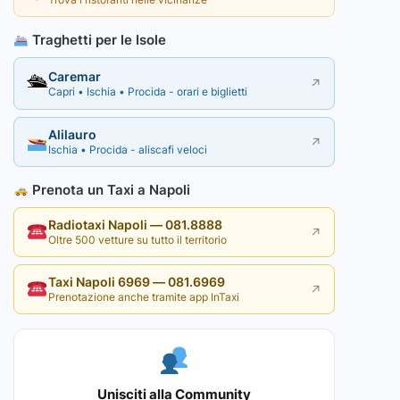
Traghetti per le Isole
Caremar
🛳
↗
Capri • Ischia • Procida - orari e biglietti
Alilauro
↗
Ischia • Procida - aliscafi veloci
Prenota un Taxi a Napoli
Radiotaxi Napoli — 081.8888
↗
Oltre 500 vetture su tutto il territorio
Taxi Napoli 6969 — 081.6969
↗
Prenotazione anche tramite app InTaxi
Unisciti alla Community