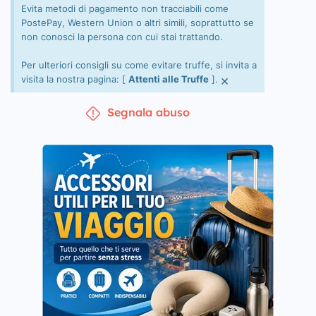
Evita metodi di pagamento non tracciabili come
PostePay, Western Union o altri simili, soprattutto se
non conosci la persona con cui stai trattando.
Per ulteriori consigli su come evitare truffe, si invita a
×
visita la nostra pagina: [
Attenti alle Truffe
].
Segnala abuso