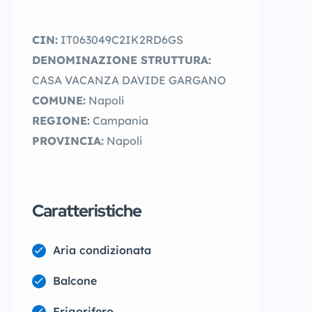
CIN:
IT063049C2IK2RD6GS
DENOMINAZIONE STRUTTURA:
CASA VACANZA DAVIDE GARGANO
COMUNE:
Napoli
REGIONE:
Campania
PROVINCIA:
Napoli
Caratteristiche
Aria condizionata
Balcone
Frigorifero