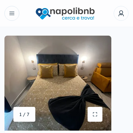
1 / 7