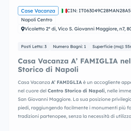
Case Vacanza
CIN: IT063049C28MAN28A5
Napoli Centro
Vicoletto 2º di, Vico S. Giovanni Maggiore, n7, 8
Posti Letto: 3
Numero Bagni: 1
Superficie (mq): 5
Casa Vacanza A’ FAMIGLIA nel 
Storico di Napoli
Casa Vacanza
A’ FAMIGLIA
è un accogliente appa
nel cuore del
Centro Storico di Napoli
, nelle imme
San Giovanni Maggiore. La sua posizione privilegiat
piedi, raggiungendo facilmente i monumenti più famo
tradizioni partenopee, senza la necessità di utilizza