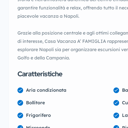
garantire funzionalità e relax, offrendo tutto il ne
piacevole vacanza a Napoli.
Grazie alla posizione centrale e agli ottimi collegam
di interesse, Casa Vacanza A’ FAMIGLIA rappresen
esplorare Napoli sia per organizzare escursioni vers
Golfo e della Campania.
Caratteristiche
Aria condizionata
Ba
Bollitore
Cu
Frigorifero
La
Microonde
Ri