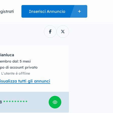
gistrati
Inserisci Annuncio
ianluca
embro dal: 5 mesi
tipo di account: privato
L'utente è offline
isualizza tutti gli annunci
8
* * * * * * * * *