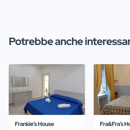
Potrebbe anche interessart
Frankie’s House
Fra&Fra’s 