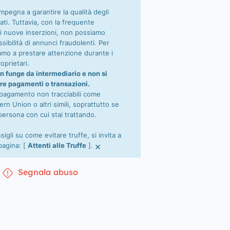
impegna a garantire la qualità degli
ati. Tuttavia, con la frequente
i nuove inserzioni, non possiamo
sibilità di annunci fraudolenti. Per
tiamo a prestare attenzione durante i
oprietari.
n funge da intermediario e non si
re pagamenti o transazioni.
 pagamento non tracciabili come
n Union o altri simili, soprattutto se
persona con cui stai trattando.
nsigli su come evitare truffe, si invita a
×
 pagina: [
Attenti alle Truffe
].
Segnala abuso