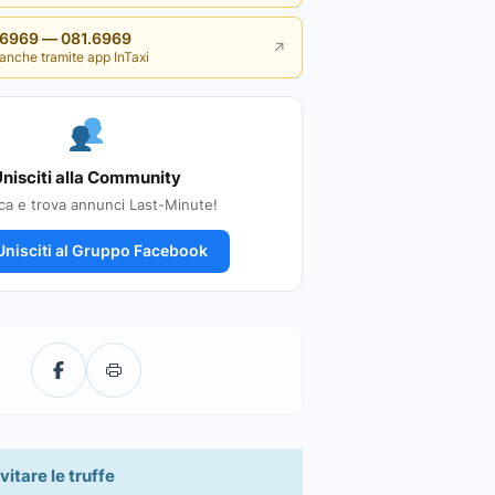
i 6969 — 081.6969
↗
anche tramite app InTaxi
nisciti alla Community
ca e trova annunci Last-Minute!
nisciti al Gruppo Facebook
vitare le truffe