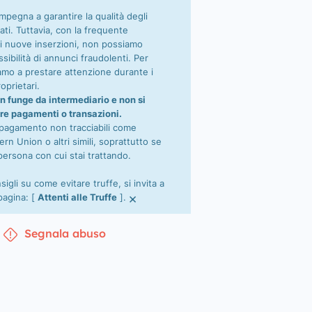
impegna a garantire la qualità degli
ati. Tuttavia, con la frequente
i nuove inserzioni, non possiamo
sibilità di annunci fraudolenti. Per
tiamo a prestare attenzione durante i
oprietari.
n funge da intermediario e non si
re pagamenti o transazioni.
 pagamento non tracciabili come
n Union o altri simili, soprattutto se
persona con cui stai trattando.
nsigli su come evitare truffe, si invita a
×
 pagina: [
Attenti alle Truffe
].
Segnala abuso