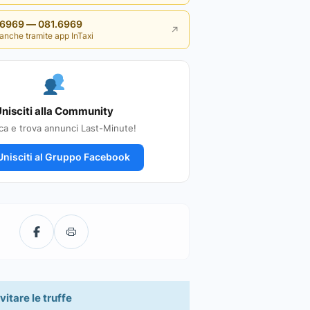
i 6969 — 081.6969
↗
anche tramite app InTaxi
nisciti alla Community
ca e trova annunci Last-Minute!
nisciti al Gruppo Facebook
vitare le truffe