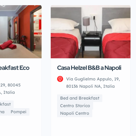
eakfast Eco
Casa Helzel B&B a Napoli
Via Guglielmo Appulo, 19,
 29, 80045
80136 Napoli NA, Italia
 Italia
Bed and Breakfast
kfast
Centro Storico
na
Pompei
Napoli Centro