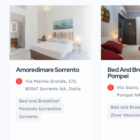
Amoredimare Sorrento
Bed And Br
Pompei
Via Marina Grande, 170,
Via Sacra,
80067 Sorrento NA, Italia
Pompei NA,
Bed and Breakfast
Bed and Brea
Penisola Sorrentina
Zona Vesuvia
Sorrento