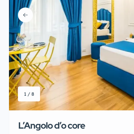
1 / 8
L’Angolo d’o core