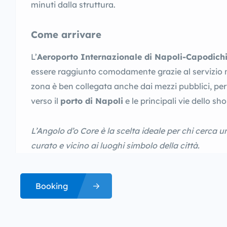
minuti dalla struttura.
Come arrivare
L’
Aeroporto Internazionale di Napoli-Capodich
essere raggiunto comodamente grazie al servizio na
zona è ben collegata anche dai mezzi pubblici, p
verso il
porto di Napoli
e le principali vie dello sh
L’Angolo d’o Core è la scelta ideale per chi cerca
curato e vicino ai luoghi simbolo della città.
Booking