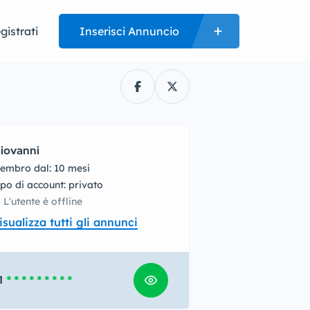
gistrati
Inserisci Annuncio
iovanni
embro dal: 10 mesi
tipo di account: privato
L'utente è offline
isualizza tutti gli annunci
1
* * * * * * * * *