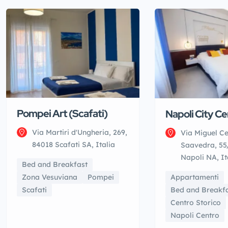
Pompei Art (Scafati)
Napoli City Ce
Via Martiri d'Ungheria, 269,
Via Miguel C
84018 Scafati SA, Italia
Saavedra, 55
Napoli NA, It
Bed and Breakfast
Appartamenti
Zona Vesuviana
Pompei
Bed and Breakf
Scafati
Centro Storico
Napoli Centro