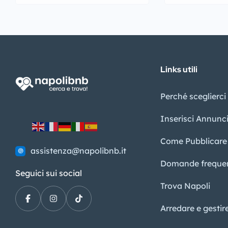
Links utili
Perché sceglierci
Inserisci Annunc
Come Pubblicare
assistenza@napolibnb.it
Domande frequen
Seguici sui social
Trova Napoli
Arredare e gesti