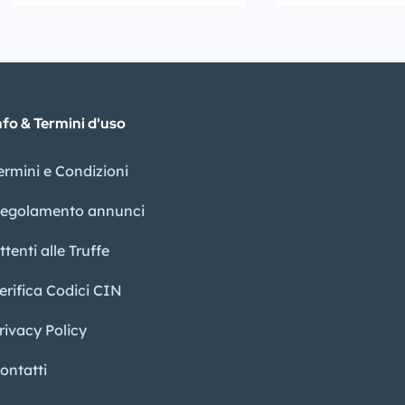
nfo & Termini d'uso
ermini e Condizioni
egolamento annunci
ttenti alle Truffe
erifica Codici CIN
rivacy Policy​
ontatti