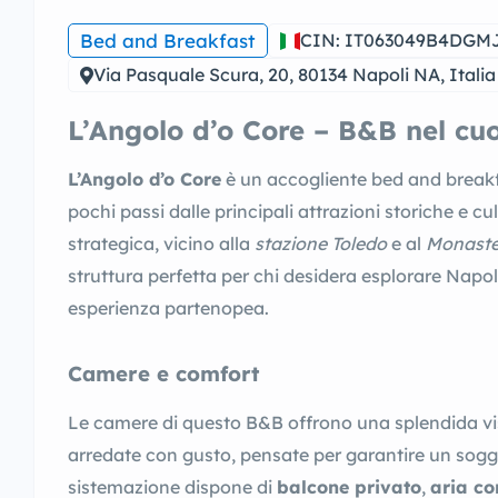
Bed and Breakfast
CIN: IT063049B4DGM
Via Pasquale Scura, 20, 80134 Napoli NA, Italia
L’Angolo d’o Core – B&B nel cuo
L’Angolo d’o Core
è un accogliente bed and breakf
pochi passi dalle principali attrazioni storiche e cul
strategica, vicino alla
stazione Toledo
e al
Monaste
struttura perfetta per chi desidera esplorare Napoli
esperienza partenopea.
Camere e comfort
Le camere di questo B&B offrono una splendida vi
arredate con gusto, pensate per garantire un sogg
sistemazione dispone di
balcone privato
,
aria co