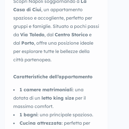
Scopri Napoli soggiornando a
La
Casa di Ciui
, un appartamento
spazioso e accogliente, perfetto per
gruppi e famiglie. Situato a pochi passi
da
Via Toledo
, dal
Centro Storico
e
dal
Porto
, offre una posizione ideale
per esplorare tutte le bellezze della
città partenopea.
Caratteristiche dell’appartamento
1 camere matrimoniali
: una
dotata di un
letto king size
per il
massimo comfort.
1 bagni
: uno principale spazioso.
Cucina attrezzata
: perfetta per