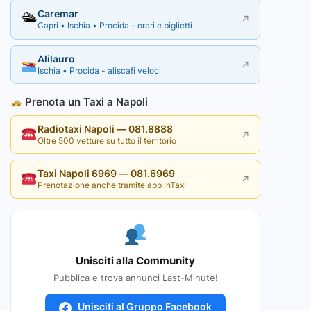
Caremar
🛳
↗
Capri • Ischia • Procida - orari e biglietti
Alilauro
↗
Ischia • Procida - aliscafi veloci
Prenota un Taxi a Napoli
Radiotaxi Napoli — 081.8888
↗
Oltre 500 vetture su tutto il territorio
Taxi Napoli 6969 — 081.6969
↗
Prenotazione anche tramite app InTaxi
Unisciti alla Community
Pubblica e trova annunci Last-Minute!
Unisciti al Gruppo Facebook