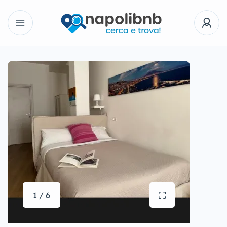
1 / 6