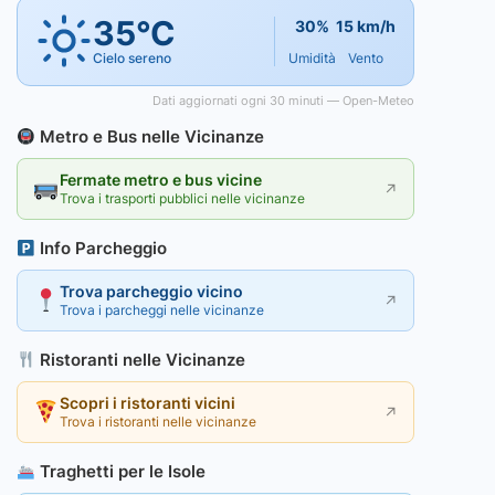
35°C
30%
15 km/h
Cielo sereno
Umidità
Vento
Dati aggiornati ogni 30 minuti — Open-Meteo
Metro e Bus nelle Vicinanze
Fermate metro e bus vicine
↗
Trova i trasporti pubblici nelle vicinanze
Info Parcheggio
Trova parcheggio vicino
↗
Trova i parcheggi nelle vicinanze
Ristoranti nelle Vicinanze
Scopri i ristoranti vicini
↗
Trova i ristoranti nelle vicinanze
Traghetti per le Isole