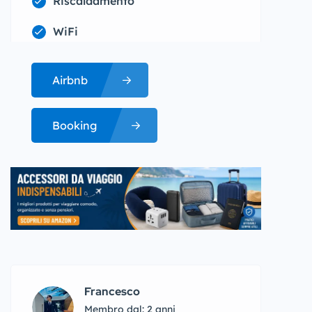
Riscaldamento
WiFi
Airbnb
Booking
Francesco
Membro dal: 2 anni