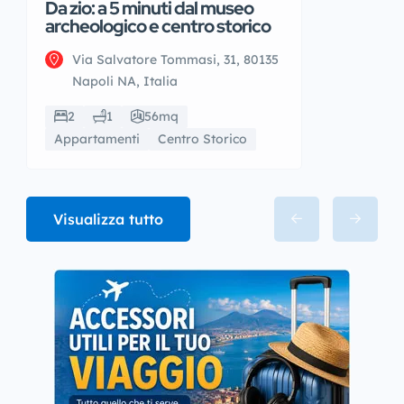
Da zio: a 5 minuti dal museo
archeologico e centro storico
Via Salvatore Tommasi, 31, 80135
Napoli NA, Italia
2
1
56mq
Appartamenti
Centro Storico
Visualizza tutto