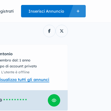
gistrati
Inserisci Annuncio
ntonio
embro dal: 1 anno
tipo di account: privato
L'utente è offline
isualizza tutti gli annunci
9
* * * * * * * * *