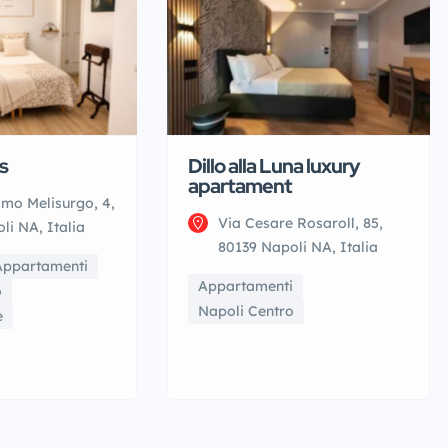
s
Dillo alla Luna luxury
apartament
lmo Melisurgo, 4,
Via Cesare Rosaroll, 85,
li NA, Italia
80139 Napoli NA, Italia
Appartamenti
Appartamenti
o
Napoli Centro
e