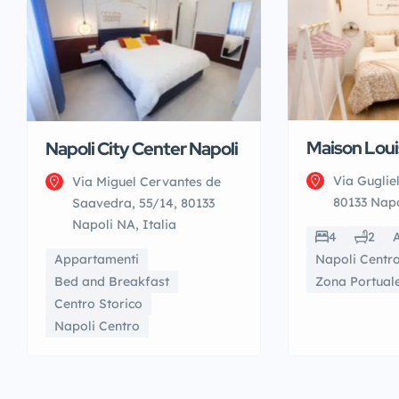
Maison Loui
Napoli City Center Napoli
Via Guglie
Via Miguel Cervantes de
80133 Napo
Saavedra, 55/14, 80133
Napoli NA, Italia
4
2
Appartamenti
Napoli Centr
Bed and Breakfast
Zona Portual
Centro Storico
Napoli Centro