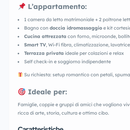
L’appartamento:
1 camera da letto matrimoniale + 2 poltrone let
Bagno con
doccia idromassaggio
e kit cortes
Cucina attrezzata
con forno, microonde, bolli
Smart TV
, Wi-Fi fibra, climatizzazione, lavatrice
Terrazza privata
ideale per colazioni e relax
Self check-in e soggiorno indipendente
Su richiesta: setup romantico con petali, spuman
Ideale per:
Famiglie, coppie e gruppi di amici che vogliono vi
ricca di arte, storia, cultura e ottimo cibo.
Caratteristiche