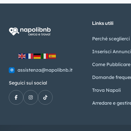
Links utili
Perché sceglierci
Inserisci Annunc
Come Pubblicare
assistenza@napolibnb.it
Domande frequen
Seguici sui social
Trova Napoli
Arredare e gesti