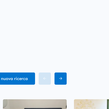
 nuova ricerca