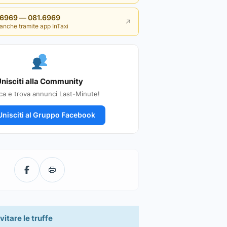
i 6969 — 081.6969
↗
anche tramite app InTaxi
nisciti alla Community
ca e trova annunci Last-Minute!
nisciti al Gruppo Facebook
vitare le truffe