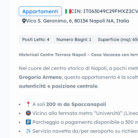
Appartamenti
CIN: IT063049C29FMXZ2C
Vico S. Geronimo, 6, 80134 Napoli NA, Italia
Posti Letto: 4
Numero Bagni: 1
Superficie (mq): 6
Historical Centre Terrace Napoli – Casa Vacanza con te
Nel cuore del centro storico di Napoli, a pochi met
Gregorio Armeno
, questo appartamento è la scelt
autenticità e posizione centrale
.
A soli
200 m da Spaccanapoli
Vicino alla fermata metro “Università” (Linea 
Parcheggio a pagamento disponibile a 300 
Servizio navetta da/per aeroporto su richies