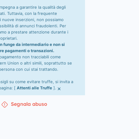
impegna a garantire la qualità degli
ati. Tuttavia, con la frequente
i nuove inserzioni, non possiamo
sibilità di annunci fraudolenti. Per
tiamo a prestare attenzione durante i
oprietari.
n funge da intermediario e non si
re pagamenti o transazioni.
 pagamento non tracciabili come
n Union o altri simili, soprattutto se
persona con cui stai trattando.
nsigli su come evitare truffe, si invita a
×
 pagina: [
Attenti alle Truffe
].
Segnala abuso