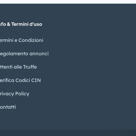
nfo & Termini d'uso
ermini e Condizioni
egolamento annunci
ttenti alle Truffe
erifica Codici CIN
rivacy Policy​
ontatti