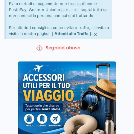
Evita metodi di pagamento non tracciabili come
PostePay, Western Union o altri simili, soprattutto se
non conosci la persona con cui stai trattando.
Per ulteriori consigli su come evitare truffe, si invita a
×
visita la nostra pagina: [
Attenti alle Truffe
].
Segnala abuso