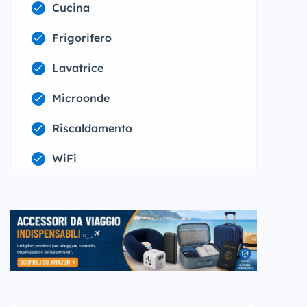
Cucina
Frigorifero
Lavatrice
Microonde
Riscaldamento
WiFi