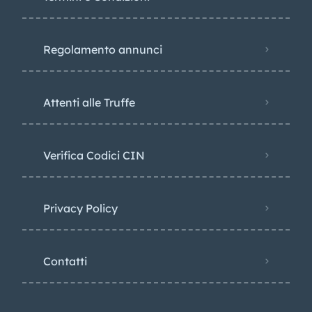
Regolamento annunci
Attenti alle Truffe
Verifica Codici CIN
Privacy Policy​
Contatti