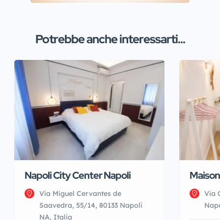
Potrebbe anche interessarti...
Napoli City Center Napoli
Maison
Via Miguel Cervantes de
Via 
Saavedra, 55/14, 80133 Napoli
Napo
NA, Italia