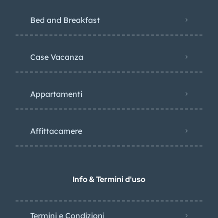
Bed and Breakfast
Case Vacanza
Appartamenti
Affittacamere
Info & Termini d'uso
Termini e Condizioni