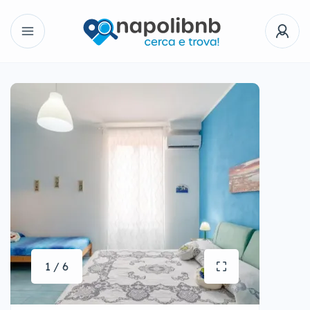
1 / 6