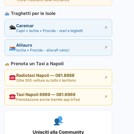
Traghetti per le Isole
Caremar
🛳
↗
Capri • Ischia • Procida - orari e biglietti
Alilauro
↗
Ischia • Procida - aliscafi veloci
Prenota un Taxi a Napoli
Radiotaxi Napoli — 081.8888
↗
Oltre 500 vetture su tutto il territorio
Taxi Napoli 6969 — 081.6969
↗
Prenotazione anche tramite app InTaxi
Unisciti alla Community