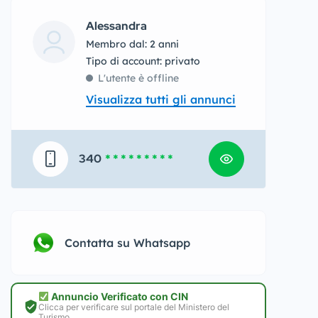
Alessandra
Membro dal: 2 anni
tipo di account: privato
L'utente è offline
Visualizza tutti gli annunci
340
* * * * * * * * *
Contatta su Whatsapp
Annuncio Verificato con CIN
Clicca per verificare sul portale del Ministero del
Turismo