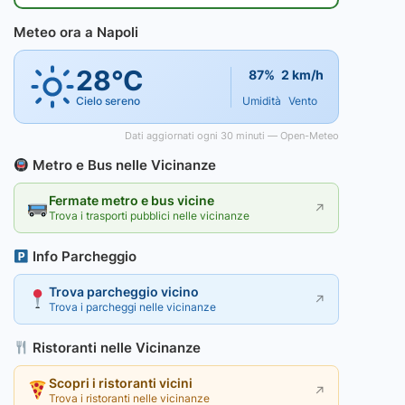
Meteo ora a Napoli
28°C
87%
2 km/h
Cielo sereno
Umidità
Vento
Dati aggiornati ogni 30 minuti — Open-Meteo
Metro e Bus nelle Vicinanze
Fermate metro e bus vicine
↗
Trova i trasporti pubblici nelle vicinanze
Info Parcheggio
Trova parcheggio vicino
↗
Trova i parcheggi nelle vicinanze
Ristoranti nelle Vicinanze
Scopri i ristoranti vicini
↗
Trova i ristoranti nelle vicinanze