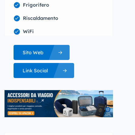
Frigorifero
Riscaldamento
WiFi
Sito Web
Link Social