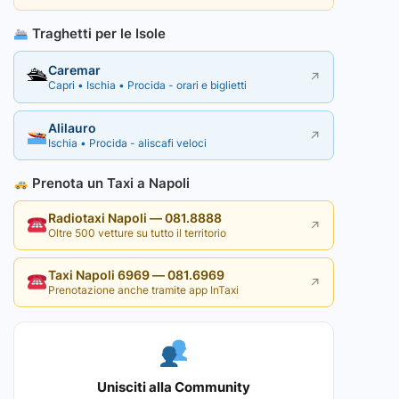
Traghetti per le Isole
Caremar
🛳
↗
Capri • Ischia • Procida - orari e biglietti
Alilauro
↗
Ischia • Procida - aliscafi veloci
Prenota un Taxi a Napoli
Radiotaxi Napoli — 081.8888
↗
Oltre 500 vetture su tutto il territorio
Taxi Napoli 6969 — 081.6969
↗
Prenotazione anche tramite app InTaxi
Unisciti alla Community