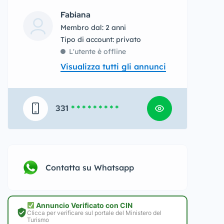
Fabiana
Membro dal: 2 anni
tipo di account: privato
L'utente è offline
Visualizza tutti gli annunci
331
* * * * * * * * *
Contatta su Whatsapp
Annuncio Verificato con CIN
Clicca per verificare sul portale del Ministero del
Turismo