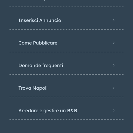
Inserisci Annuncio
Come Pubblicare
Domande frequenti
Trova Napoli
Arredare e gestire un B&B