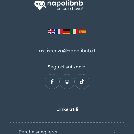
assistenza@napolibnb.it
Seguici sui social
Links utili
Perché sceglierci