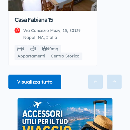
Casa Fabiana 15
Via Concezio Muzy, 15, 80139
Napoli NA, Italia
4
1
40mq
Appartamenti
Centro Storico
Visualizza tutto