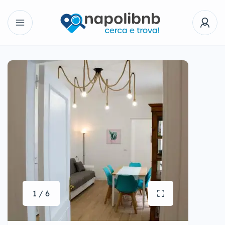
1 / 6