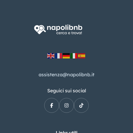
assistenza@napolibnb.it
Seguici sui social
Links utili