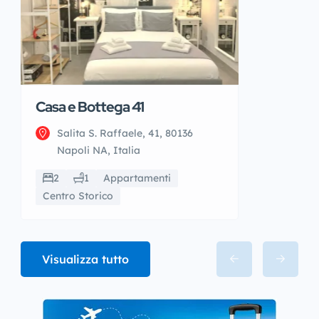
Casa e Bottega 41
Salita S. Raffaele, 41, 80136
Napoli NA, Italia
2
1
Appartamenti
Centro Storico
Visualizza tutto