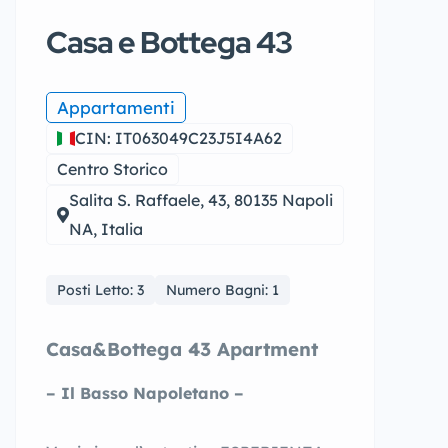
Casa e Bottega 43
Appartamenti
CIN: IT063049C23J5I4A62
Centro Storico
Salita S. Raffaele, 43, 80135 Napoli
NA, Italia
Posti Letto: 3
Numero Bagni: 1
Casa&Bottega 43 Apartment
– Il Basso Napoletano –