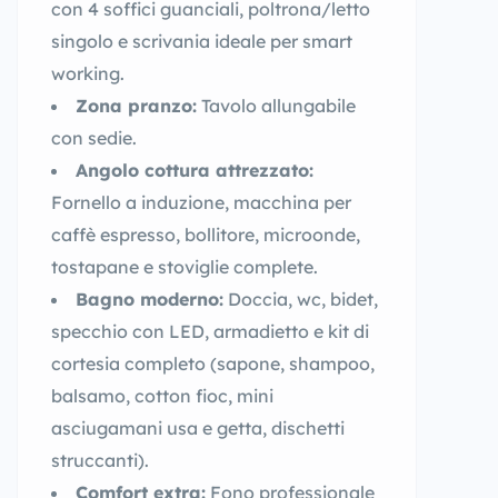
con 4 soffici guanciali, poltrona/letto
singolo e scrivania ideale per smart
working.
Zona pranzo:
Tavolo allungabile
con sedie.
Angolo cottura attrezzato:
Fornello a induzione, macchina per
caffè espresso, bollitore, microonde,
tostapane e stoviglie complete.
Bagno moderno:
Doccia, wc, bidet,
specchio con LED, armadietto e kit di
cortesia completo (sapone, shampoo,
balsamo, cotton fioc, mini
asciugamani usa e getta, dischetti
struccanti).
Comfort extra:
Fono professionale