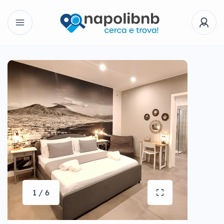
1 / 6