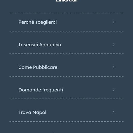
Perché sceglierci
Inserisci Annuncio
Come Pubblicare
Domande frequenti
Trova Napoli