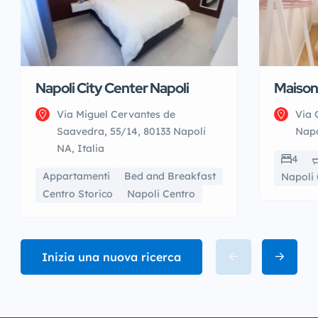
Napoli City Center Napoli
Maison
Via Miguel Cervantes de
Via 
Saavedra, 55/14, 80133 Napoli
Napo
NA, Italia
4
Appartamenti
Bed and Breakfast
Napoli 
Centro Storico
Napoli Centro
Inizia una nuova ricerca