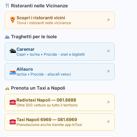
Ristoranti nelle Vicinanze
Scopri i ristoranti vicini
↗
Trova i ristoranti nelle vicinanze
Traghetti per le Isole
Caremar
🛳
↗
Capri • Ischia • Procida - orari e biglietti
Alilauro
↗
Ischia • Procida - aliscafi veloci
Prenota un Taxi a Napoli
Radiotaxi Napoli — 081.8888
↗
Oltre 500 vetture su tutto il territorio
Taxi Napoli 6969 — 081.6969
↗
Prenotazione anche tramite app InTaxi