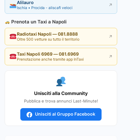
Alilauro
↗
Ischia • Procida - aliscafi veloci
Prenota un Taxi a Napoli
Radiotaxi Napoli — 081.8888
↗
Oltre 500 vetture su tutto il territorio
Taxi Napoli 6969 — 081.6969
↗
Prenotazione anche tramite app InTaxi
Unisciti alla Community
Pubblica e trova annunci Last-Minute!
Unisciti al Gruppo Facebook