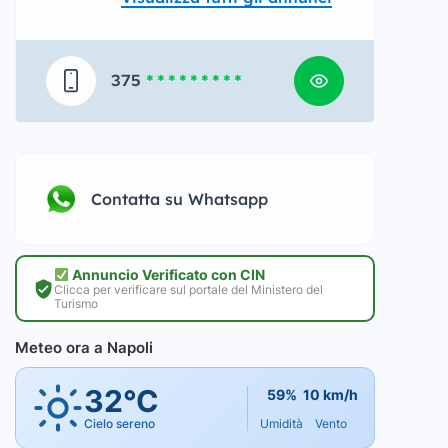
375
* * * * * * * * *
Contatta su Whatsapp
Annuncio Verificato con CIN
Clicca per verificare sul portale del Ministero del
Turismo
Meteo ora a Napoli
32°C
59%
10 km/h
Cielo sereno
Umidità
Vento