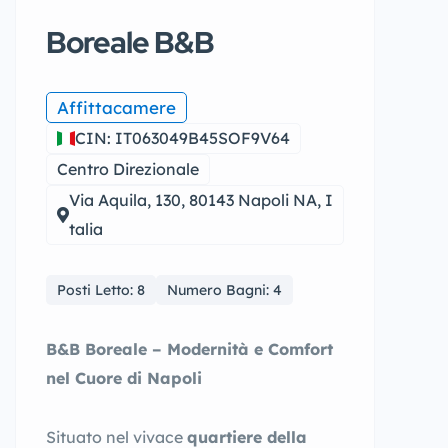
Boreale B&B
Affittacamere
CIN: IT063049B45SOF9V64
Centro Direzionale
Via Aquila, 130, 80143 Napoli NA, I
talia
Posti Letto: 8
Numero Bagni: 4
B&B Boreale – Modernità e Comfort
nel Cuore di Napoli
Situato nel vivace
quartiere della