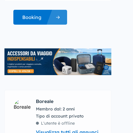
Booking
Boreale
Membro dal: 2 anni
tipo di account: privato
L'utente è offline
Visualizza tutti gli annunci