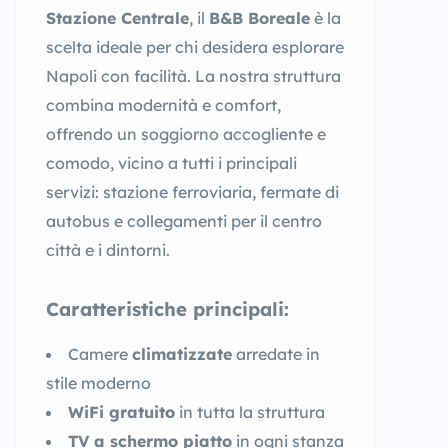
Stazione Centrale
, il
B&B Boreale
è la
scelta ideale per chi desidera esplorare
Napoli con facilità. La nostra struttura
combina modernità e comfort,
offrendo un soggiorno accogliente e
comodo, vicino a tutti i principali
servizi: stazione ferroviaria, fermate di
autobus e collegamenti per il centro
città e i dintorni.
Caratteristiche principali:
Camere
climatizzate
arredate in
stile moderno
WiFi gratuito
in tutta la struttura
TV a schermo piatto
in ogni stanza