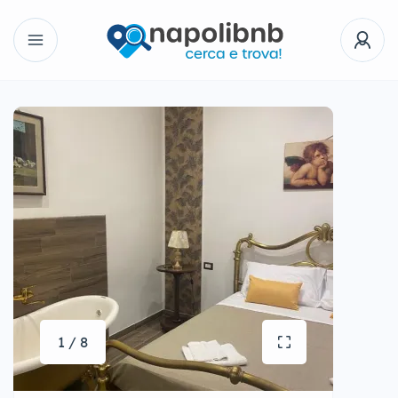
1 / 8