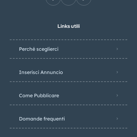
Links utili
Perché sceglierci
Inserisci Annuncio
Come Pubblicare
Domande frequenti