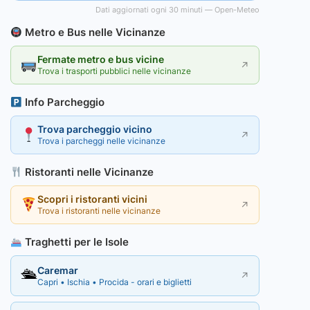
Dati aggiornati ogni 30 minuti — Open-Meteo
Metro e Bus nelle Vicinanze
Fermate metro e bus vicine
↗
Trova i trasporti pubblici nelle vicinanze
Info Parcheggio
Trova parcheggio vicino
↗
Trova i parcheggi nelle vicinanze
Ristoranti nelle Vicinanze
Scopri i ristoranti vicini
↗
Trova i ristoranti nelle vicinanze
Traghetti per le Isole
Caremar
🛳
↗
Capri • Ischia • Procida - orari e biglietti