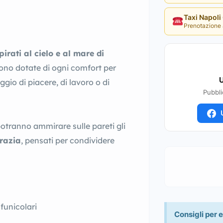
Taxi Napol
Prenotazione 
pirati al cielo e al mare di
ono dotate di ogni comfort per
U
aggio di piacere, di lavoro o di
Pubbli
U
potranno ammirare sulle pareti gli
Grazia
, pensati per condividere
funicolari
Consigli per e