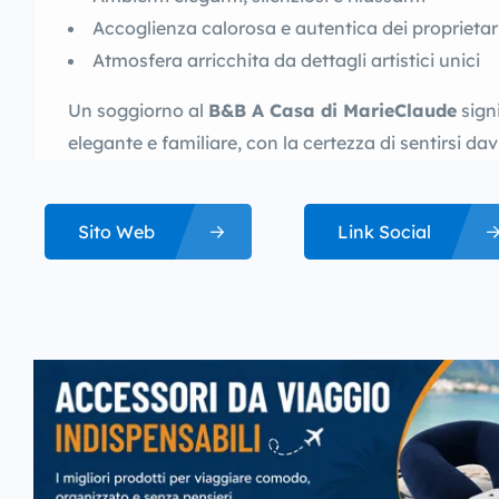
Accoglienza calorosa e autentica dei proprietar
Atmosfera arricchita da dettagli artistici unici
Un soggiorno al
B&B A Casa di MarieClaude
signi
elegante e familiare, con la certezza di sentirsi da
Sito Web
Link Social