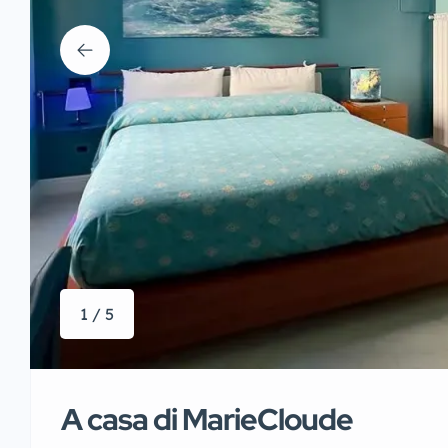
1 / 5
A casa di MarieCloude