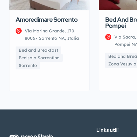
Amoredimare Sorrento
Bed And Br
Pompei
Via Marina Grande, 170,
Via Sacra,
80067 Sorrento NA, Italia
Pompei NA,
Bed and Breakfast
Bed and Brea
Penisola Sorrentina
Zona Vesuvia
Sorrento
Links utili