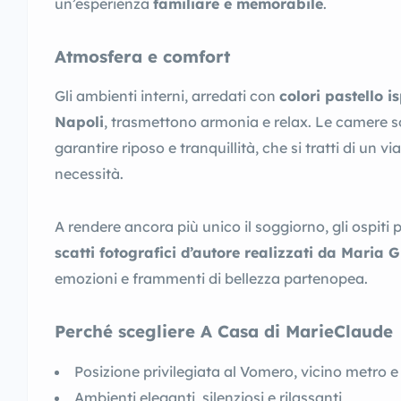
un’esperienza
familiare e memorabile
.
Atmosfera e comfort
Gli ambienti interni, arredati con
colori pastello is
Napoli
, trasmettono armonia e relax. Le camere s
garantire riposo e tranquillità, che si tratti di un vi
necessità.
A rendere ancora più unico il soggiorno, gli ospiti 
scatti fotografici d’autore realizzati da Maria 
emozioni e frammenti di bellezza partenopea.
Perché scegliere A Casa di MarieClaude
Posizione privilegiata al Vomero, vicino metro e 
Ambienti eleganti, silenziosi e rilassanti