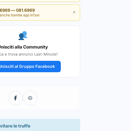
i 6969 — 081.6969
↗
anche tramite app InTaxi
nisciti alla Community
ca e trova annunci Last-Minute!
nisciti al Gruppo Facebook
vitare le truffe