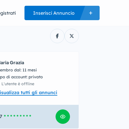
gistrati
Inserisci Annuncio
aria Grazia
embro dal: 11 mesi
tipo di account: privato
L'utente è offline
isualizza tutti gli annunci
7
* * * * * * * * *