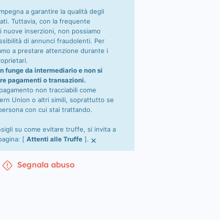
impegna a garantire la qualità degli
ati. Tuttavia, con la frequente
i nuove inserzioni, non possiamo
sibilità di annunci fraudolenti. Per
tiamo a prestare attenzione durante i
oprietari.
n funge da intermediario e non si
re pagamenti o transazioni.
 pagamento non tracciabili come
n Union o altri simili, soprattutto se
persona con cui stai trattando.
nsigli su come evitare truffe, si invita a
×
 pagina: [
Attenti alle Truffe
].
Segnala abuso