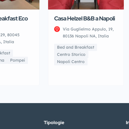
eakfast Eco
Casa Helzel B&B a Napoli
Via Guglielmo Appulo, 19,
 29, 80045
80136 Napoli NA, Italia
 Italia
Bed and Breakfast
kfast
Centro Storico
na
Pompei
Napoli Centro
Tipologie
I