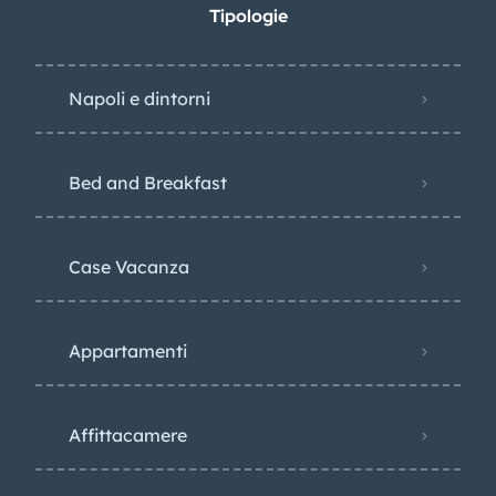
Tipologie
Napoli e dintorni
Bed and Breakfast
Case Vacanza
Appartamenti
Affittacamere