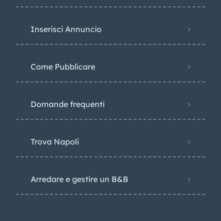
Inserisci Annuncio
Come Pubblicare
Domande frequenti
Trova Napoli
Arredare e gestire un B&B