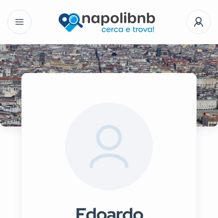
Edoardo