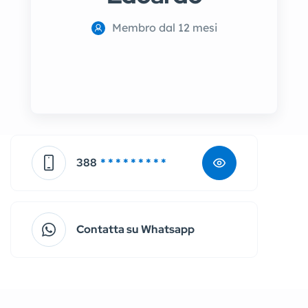
Membro dal 12 mesi
388
* * * * * * * * *
Contatta su Whatsapp