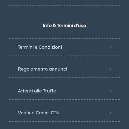
Info & Termini d'uso
Termini e Condizioni
Regolamento annunci
Attenti alle Truffe
Verifica Codici CIN