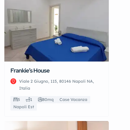
Frankie’s House
Viale 2 Giugno, 115, 80146 Napoli NA,
Italia
5
1
80mq
Case Vacanza
Napoli Est