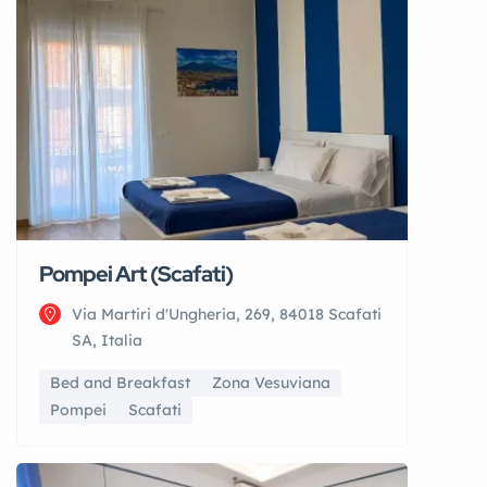
Pompei Art (Scafati)
Via Martiri d'Ungheria, 269, 84018 Scafati
SA, Italia
Bed and Breakfast
Zona Vesuviana
Pompei
Scafati