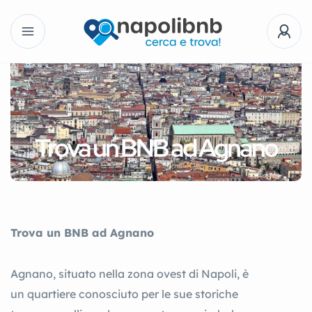
Trova un BNB ad Agnano
Trova un BNB ad Agnano
Agnano, situato nella zona ovest di Napoli, è
un quartiere conosciuto per le sue storiche