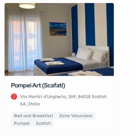
Pompei Art (Scafati)
Via Martiri d'Ungheria, 269, 84018 Scafati
SA, Italia
Bed and Breakfast
Zona Vesuviana
Pompei
Scafati