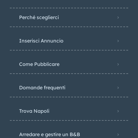
Perché sceglierci
Inserisci Annuncio
Come Pubblicare
Domande frequenti
Trova Napoli
Arredare e gestire un B&B