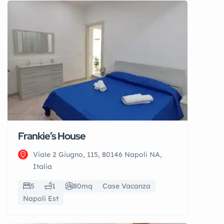
Frankie’s House
Viale 2 Giugno, 115, 80146 Napoli NA,
Italia
5
1
80mq
Case Vacanza
Napoli Est