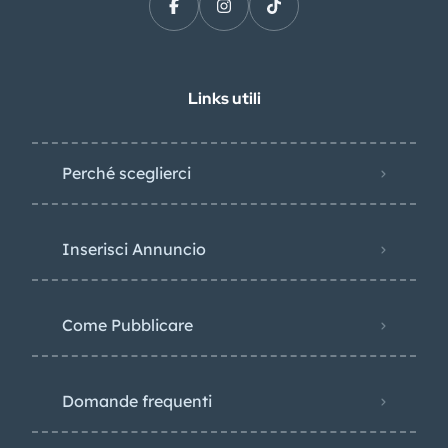
Links utili
Perché sceglierci
Inserisci Annuncio
Come Pubblicare
Domande frequenti