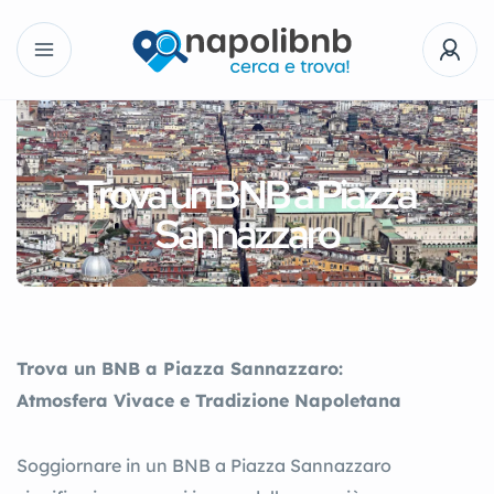
Trova un BNB a Piazza
Sannazzaro
Trova un BNB a Piazza Sannazzaro:
Atmosfera Vivace e Tradizione Napoletana
Soggiornare in un BNB a Piazza Sannazzaro