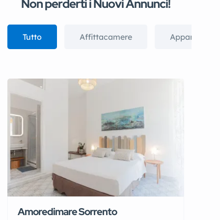
Non perderti i Nuovi Annunci!
Tutto
Affittacamere
Appartament
Visualizza tutto
Amoredimare Sorrento