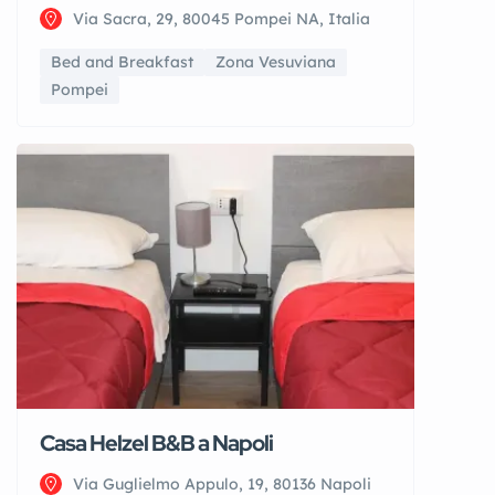
Via Sacra, 29, 80045 Pompei NA, Italia
Bed and Breakfast
Zona Vesuviana
Pompei
Casa Helzel B&B a Napoli
Via Guglielmo Appulo, 19, 80136 Napoli