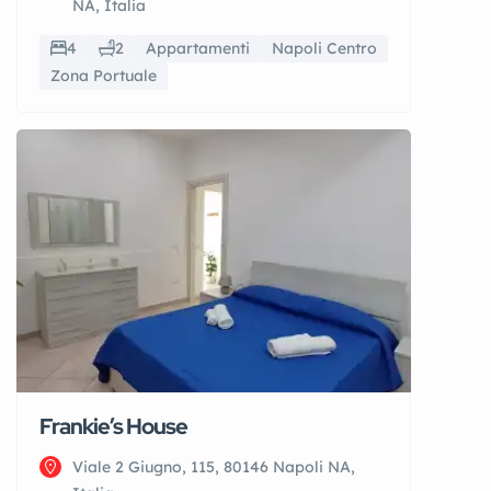
NA, Italia
4
2
Appartamenti
Napoli Centro
Zona Portuale
Frankie’s House
Viale 2 Giugno, 115, 80146 Napoli NA,