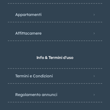
Appartamenti
Affittacamere
Info & Termini d'uso
Termini e Condizioni
Regolamento annunci