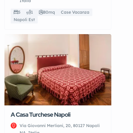
Italia
5
1
80mq
Case Vacanza
Napoli Est
A Casa Turchese Napoli
Via Giovanni Merliani, 20, 80127 Napoli
NA, Italia