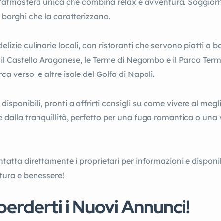
un’atmosfera unica che combina relax e avventura. Soggiorn
i borghi che la caratterizzano.
lizie culinarie locali, con ristoranti che servono piatti a b
me il Castello Aragonese, le Terme di Negombo e il Parco Term
a verso le altre isole del Golfo di Napoli.
 disponibili, pronti a offrirti consigli su come vivere al m
 e dalla tranquillità, perfetto per una fuga romantica o una
ntatta direttamente i proprietari per informazioni e disponibi
ltura e benessere!
erderti i Nuovi Annunci!