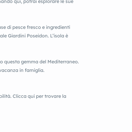
ando qui, potrai esplorare le sue
ase di pesce fresco e ingredienti
ale Giardini Poseidon. L’isola è
eglio questa gemma del Mediterraneo.
 vacanza in famiglia.
lità. Clicca qui per trovare la