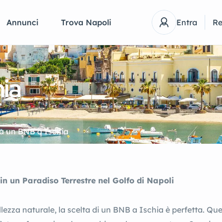
Annunci
Trova Napoli
Entra
Re
hia
a un BNB a Ischia
 un Paradiso Terrestre nel Golfo di Napoli
lezza naturale, la scelta di un BNB a Ischia è perfetta. Que