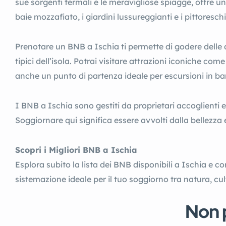
sue sorgenti termali e le meravigliose spiagge, offre 
baie mozzafiato, i giardini lussureggianti e i pittoresch
Prenotare un BNB a Ischia ti permette di godere delle de
tipici dell’isola. Potrai visitare attrazioni iconiche co
anche un punto di partenza ideale per escursioni in barc
I BNB a Ischia sono gestiti da proprietari accoglienti e
Soggiornare qui significa essere avvolti dalla bellezza
Scopri i Migliori BNB a Ischia
Esplora subito la lista dei BNB disponibili a Ischia e co
sistemazione ideale per il tuo soggiorno tra natura, cu
Non p