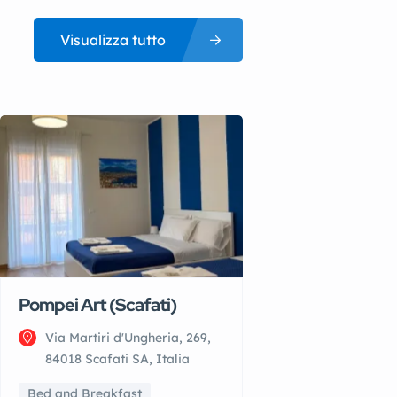
Visualizza tutto
Pompei Art (Scafati)
Via Martiri d'Ungheria, 269,
84018 Scafati SA, Italia
Bed and Breakfast