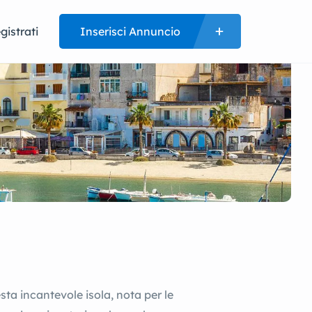
gistrati
Inserisci Annuncio
sta incantevole isola, nota per le