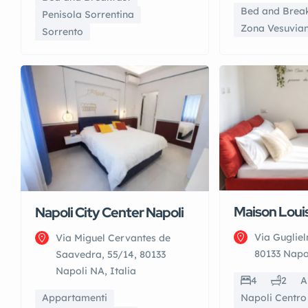
Bed and Brea
Penisola Sorrentina
Zona Vesuvia
Sorrento
Maison Loui
Napoli City Center Napoli
Via Gugliel
Via Miguel Cervantes de
80133 Napol
Saavedra, 55/14, 80133
Napoli NA, Italia
4
2
A
Appartamenti
Napoli Centro