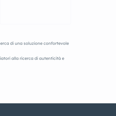
n cerca di una soluzione confortevole
ori alla ricerca di autenticità e