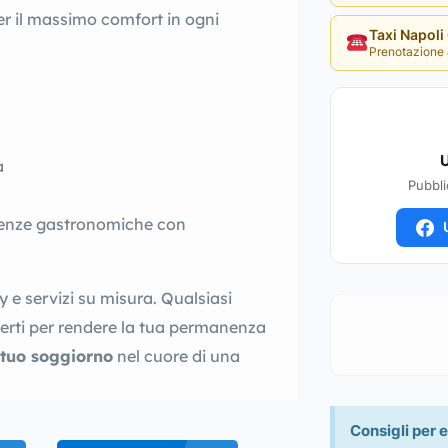
per il massimo comfort in ogni
Taxi Napol
Prenotazione 
U
à
Pubbli
rienze gastronomiche con
U
 e servizi su misura. Qualsiasi
isterti per rendere la tua permanenza
 tuo soggiorno
nel cuore di una
Consigli per e