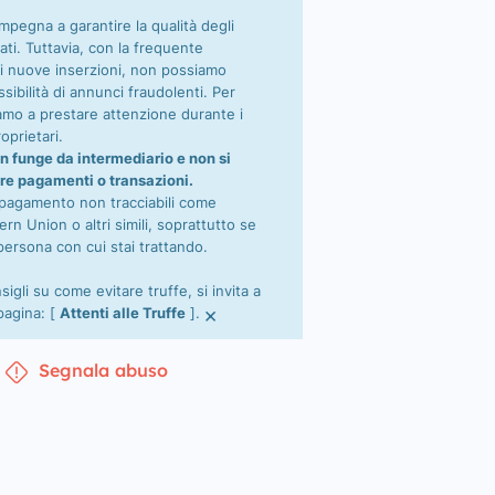
impegna a garantire la qualità degli
ati. Tuttavia, con la frequente
i nuove inserzioni, non possiamo
sibilità di annunci fraudolenti. Per
tiamo a prestare attenzione durante i
oprietari.
n funge da intermediario e non si
re pagamenti o transazioni.
 pagamento non tracciabili come
n Union o altri simili, soprattutto se
persona con cui stai trattando.
nsigli su come evitare truffe, si invita a
×
 pagina: [
Attenti alle Truffe
].
Segnala abuso