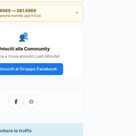
i 6969 — 081.6969
↗
anche tramite app InTaxi
nisciti alla Community
ca e trova annunci Last-Minute!
nisciti al Gruppo Facebook
vitare le truffe