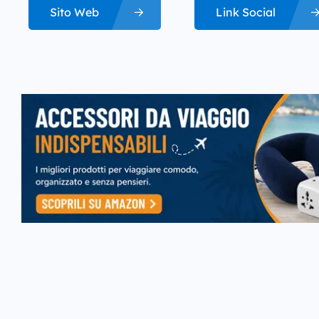
Sito Web
Link Social