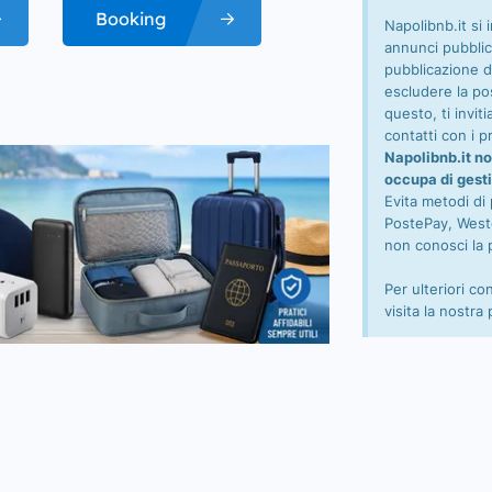
Booking
Napolibnb.it si 
annunci pubblic
pubblicazione d
escludere la pos
questo, ti invi
contatti con i pr
Napolibnb.it no
occupa di gesti
Evita metodi di
PostePay, Wester
non conosci la 
Per ulteriori co
visita la nostra