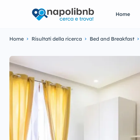
Home
Home
Risultati della ricerca
Bed and Breakfast