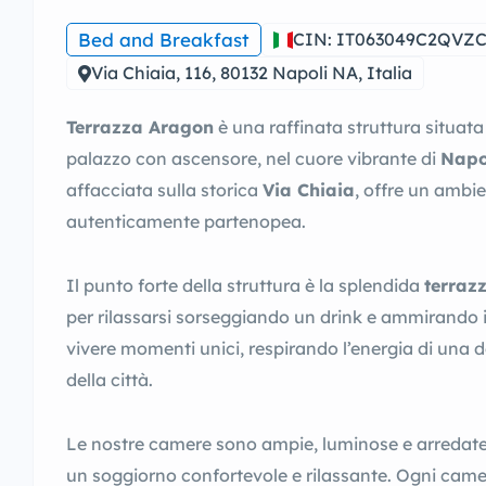
Bed and Breakfast
CIN: IT063049C2QVZ
Via Chiaia, 116, 80132 Napoli NA, Italia
Terrazza Aragon
è una raffinata struttura situata
palazzo con ascensore, nel cuore vibrante di
Napo
affacciata sulla storica
Via Chiaia
, offre un ambi
autenticamente partenopea.
Il punto forte della struttura è la splendida
terraz
per rilassarsi sorseggiando un drink e ammirando 
vivere momenti unici, respirando l’energia di una d
della città.
Le nostre camere sono ampie, luminose e arredate 
un soggiorno confortevole e rilassante. Ogni came