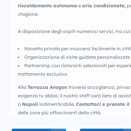
riscaldamento autonomo
e
aria condizionata
, 
stagione.
A disposizione degli ospiti numerosi servizi, tra cui:
Navetta privata per muoversi facilmente in citt
Organizzazione di visite guidate personalizzate
Partnership con ristoranti selezionati per espe
trattamento esclusivo
Alla
Terrazza Aragon
troverai accoglienza, privacy
esigenza tu abbia, il nostro staff sarà lieto di ass
a
Napoli
indimenticabile.
Contattaci e prenota il
delle zone più affascinanti della città.