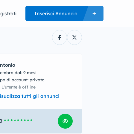
gistrati
Inserisci Annuncio
ntonio
embro dal: 9 mesi
tipo di account: privato
L'utente è offline
isualizza tutti gli annunci
3
* * * * * * * * *