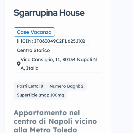
Sgarrupina House
Case Vacanza
CIN: IT063049C2FL625JXQ
Centro Storico
Vico Consiglio, 11, 80134 Napoli N
A, Italia
Posti Letto: 8
Numero Bagni: 2
Superficie (mq): 100mq
Appartamento nel
centro di Napoli vicino
alla Metro Toledo