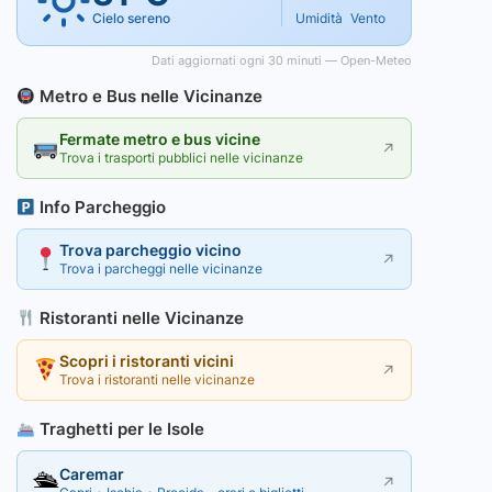
Cielo sereno
Umidità
Vento
Dati aggiornati ogni 30 minuti — Open-Meteo
Metro e Bus nelle Vicinanze
Fermate metro e bus vicine
↗
Trova i trasporti pubblici nelle vicinanze
Info Parcheggio
Trova parcheggio vicino
↗
Trova i parcheggi nelle vicinanze
Ristoranti nelle Vicinanze
Scopri i ristoranti vicini
↗
Trova i ristoranti nelle vicinanze
Traghetti per le Isole
Caremar
🛳
↗