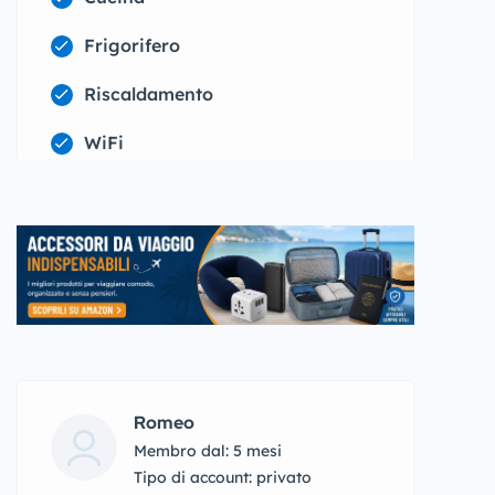
Frigorifero
Riscaldamento
WiFi
Romeo
Membro dal: 5 mesi
tipo di account: privato