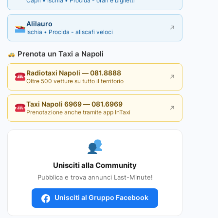
Capri • Ischia • Procida - orari e biglietti
Alilauro
↗
Ischia • Procida - aliscafi veloci
Prenota un Taxi a Napoli
Radiotaxi Napoli — 081.8888
↗
Oltre 500 vetture su tutto il territorio
Taxi Napoli 6969 — 081.6969
↗
Prenotazione anche tramite app InTaxi
Unisciti alla Community
Pubblica e trova annunci Last-Minute!
Unisciti al Gruppo Facebook