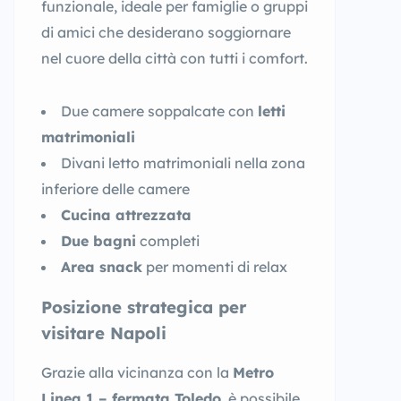
funzionale, ideale per famiglie o gruppi
di amici che desiderano soggiornare
nel cuore della città con tutti i comfort.
Due camere soppalcate con
letti
matrimoniali
Divani letto matrimoniali nella zona
inferiore delle camere
Cucina attrezzata
Due bagni
completi
Area snack
per momenti di relax
Posizione strategica per
visitare Napoli
Grazie alla vicinanza con la
Metro
Linea 1 – fermata Toledo
, è possibile