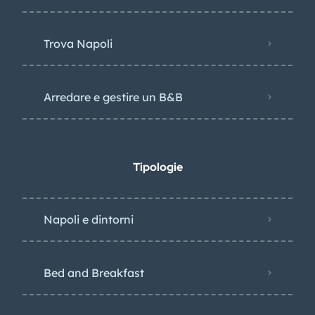
Trova Napoli
Arredare e gestire un B&B
Tipologie
Napoli e dintorni
Bed and Breakfast