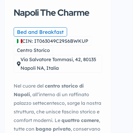
Napoli The Charme
Bed and Breakfast
CIN: IT063049C29S6BWKUP
Centro Storico
Via Salvatore Tommasi, 42, 80135
Napoli NA, Italia
Nel cuore del
centro storico di
Napoli
, all’interno di un raffinato
palazzo settecentesco, sorge la nostra
struttura, che unisce fascino storico e
comfort moderni. Le
quattro camere
,
tutte con
bagno privato
, conservano