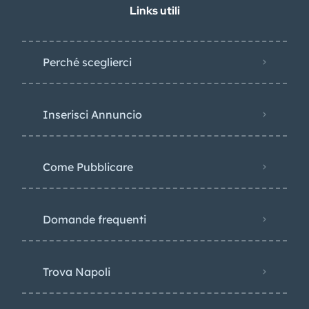
Links utili
Perché sceglierci
Inserisci Annuncio
Come Pubblicare
Domande frequenti
Trova Napoli