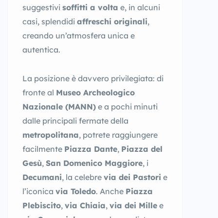
suggestivi
soffitti a volta
e, in alcuni
casi, splendidi
affreschi originali
,
creando un’atmosfera unica e
autentica.
La posizione è davvero privilegiata: di
fronte al
Museo Archeologico
Nazionale (MANN)
e a pochi minuti
dalle principali fermate della
metropolitana
, potrete raggiungere
facilmente
Piazza Dante
,
Piazza del
Gesù
,
San Domenico Maggiore
, i
Decumani
, la celebre
via dei Pastori
e
l’iconica
via Toledo
. Anche
Piazza
Plebiscito
,
via Chiaia
,
via dei Mille
e