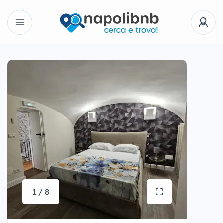
1 / 8