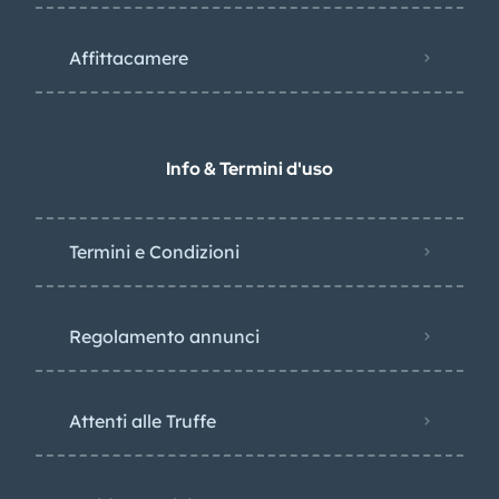
Affittacamere
Info & Termini d'uso
Termini e Condizioni
Regolamento annunci
Attenti alle Truffe