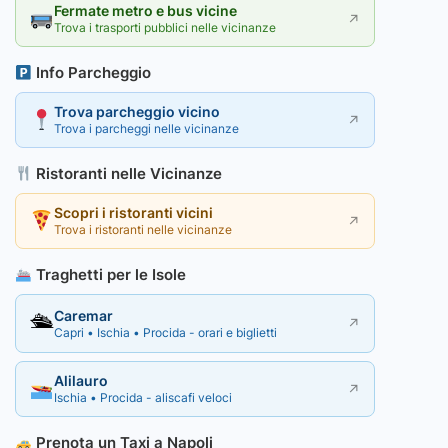
Fermate metro e bus vicine
↗
Trova i trasporti pubblici nelle vicinanze
Info Parcheggio
Trova parcheggio vicino
↗
Trova i parcheggi nelle vicinanze
Ristoranti nelle Vicinanze
Scopri i ristoranti vicini
↗
Trova i ristoranti nelle vicinanze
Traghetti per le Isole
Caremar
🛳
↗
Capri • Ischia • Procida - orari e biglietti
Alilauro
↗
Ischia • Procida - aliscafi veloci
Prenota un Taxi a Napoli