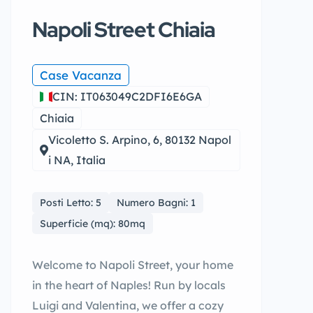
Napoli Street Chiaia
Case Vacanza
CIN: IT063049C2DFI6E6GA
Chiaia
Vicoletto S. Arpino, 6, 80132 Napol
i NA, Italia
Posti Letto: 5
Numero Bagni: 1
Superficie (mq): 80mq
Welcome to Napoli Street, your home
in the heart of Naples! Run by locals
Luigi and Valentina, we offer a cozy