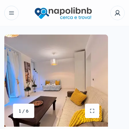
1 / 6