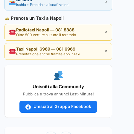
↗
Ischia • Procida - aliscafi veloci
Prenota un Taxi a Napoli
Radiotaxi Napoli — 081.8888
↗
Oltre 500 vetture su tutto il territorio
Taxi Napoli 6969 — 081.6969
↗
Prenotazione anche tramite app InTaxi
Unisciti alla Community
Pubblica e trova annunci Last-Minute!
Unisciti al Gruppo Facebook