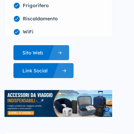
Frigorifero
Riscaldamento
WiFi
Sito Web
Link Social