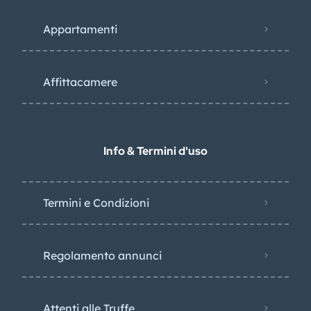
Appartamenti
Affittacamere
Info & Termini d'uso
Termini e Condizioni
Regolamento annunci
Attenti alle Truffe