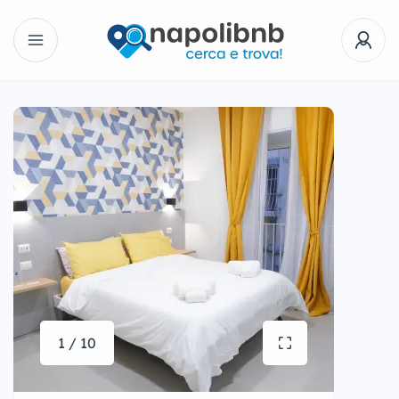
1 / 10