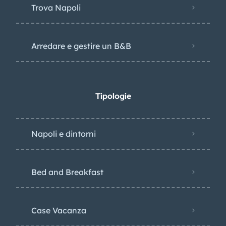
Trova Napoli
Arredare e gestire un B&B
Tipologie
Napoli e dintorni
Bed and Breakfast
Case Vacanza