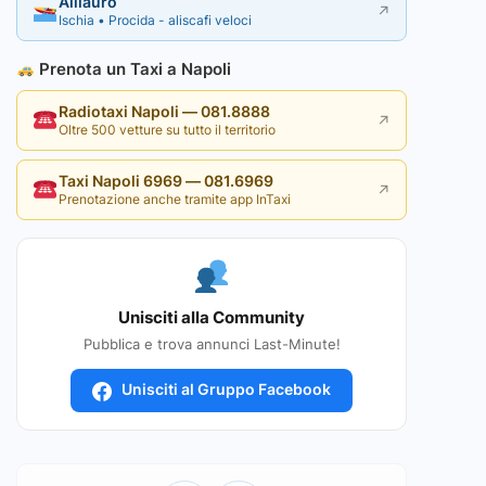
Alilauro
↗
Ischia • Procida - aliscafi veloci
Prenota un Taxi a Napoli
Radiotaxi Napoli — 081.8888
↗
Oltre 500 vetture su tutto il territorio
Taxi Napoli 6969 — 081.6969
↗
Prenotazione anche tramite app InTaxi
Unisciti alla Community
Pubblica e trova annunci Last-Minute!
Unisciti al Gruppo Facebook