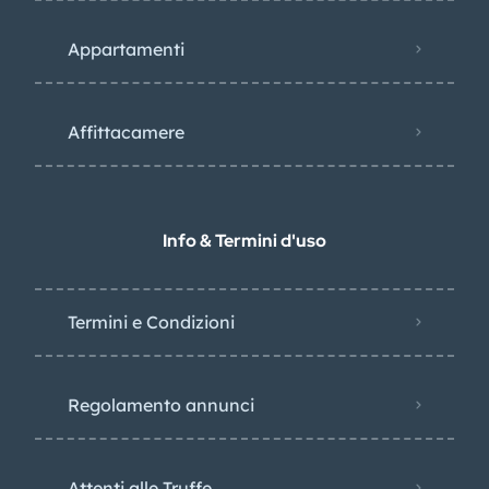
Appartamenti
Affittacamere
Info & Termini d'uso
Termini e Condizioni
Regolamento annunci
Attenti alle Truffe