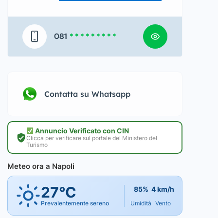
081
* * * * * * * * *
Contatta su Whatsapp
Annuncio Verificato con CIN
Clicca per verificare sul portale del Ministero del
Turismo
Meteo ora a Napoli
27°C
85%
4 km/h
Prevalentemente sereno
Umidità
Vento