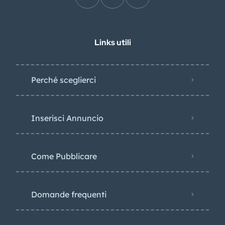
Links utili
Perché sceglierci
Inserisci Annuncio
Come Pubblicare
Domande frequenti