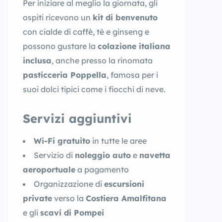
Per iniziare al meglio la giornata, gli
ospiti ricevono un
kit di benvenuto
con cialde di caffè, tè e ginseng e
possono gustare la
colazione italiana
inclusa
, anche presso la rinomata
pasticceria Poppella
, famosa per i
suoi dolci tipici come i fiocchi di neve.
Servizi aggiuntivi
Wi-Fi gratuito
in tutte le aree
Servizio di
noleggio auto
e
navetta
aeroportuale
a pagamento
Organizzazione di
escursioni
private
verso la
Costiera Amalfitana
e gli
scavi di Pompei