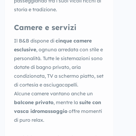
passeggiando tra i suoi vicoli ricchi di
storia e tradizione.
Camere e servizi
Il B&B dispone di
cinque camere
esclusive
, ognuna arredata con stile e
personalità. Tutte le sistemazioni sono
dotate di bagno privato, aria
condizionata, TV a schermo piatto, set
di cortesia e asciugacapelli.
Alcune camere vantano anche un
balcone privato
, mentre la
suite con
vasca idromassaggio
offre momenti
di puro relax.