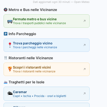
Dati aggiornati ogni 30 minuti — Open-Meteo
Metro e Bus nelle Vicinanze
Fermate metro e bus vicine
↗
Trova i trasporti pubblici nelle vicinanze
Info Parcheggio
Trova parcheggio vicino
↗
Trova i parcheggi nelle vicinanze
Ristoranti nelle Vicinanze
Scopri i ristoranti vicini
↗
Trova i ristoranti nelle vicinanze
Traghetti per le Isole
Caremar
🛳
↗
Capri • Ischia • Procida - orari e biglietti