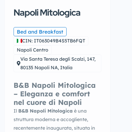
Napoli Mitologica
Bed and Breakfast
CIN: IT063049B4S5TB6FQT
Napoli Centro
Via Santa Teresa degli Scalzi, 147,
80135 Napoli NA, Italia
B&B Napoli Mitologica
– Eleganza e comfort
nel cuore di Napoli
Il
B&B Napoli Mitologica
è una
struttura moderna e accogliente,
recentemente inaugurata, situata in