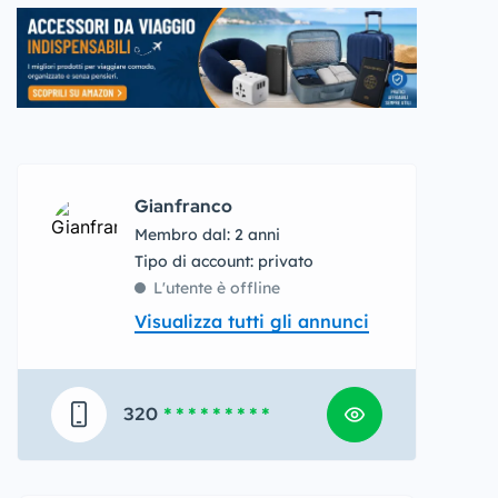
Gianfranco
Membro dal: 2 anni
tipo di account: privato
L'utente è offline
Visualizza tutti gli annunci
320
* * * * * * * * *