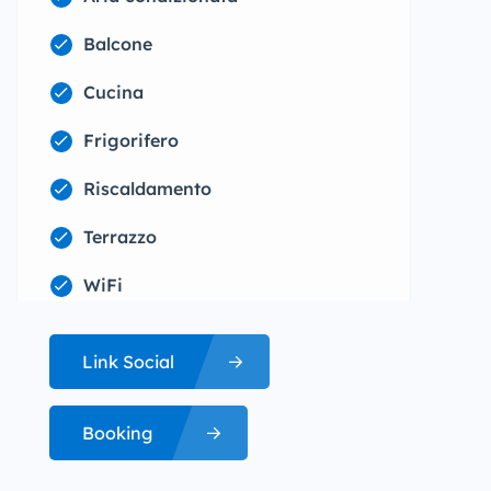
Balcone
Cucina
Frigorifero
Riscaldamento
Terrazzo
WiFi
Link Social
Booking