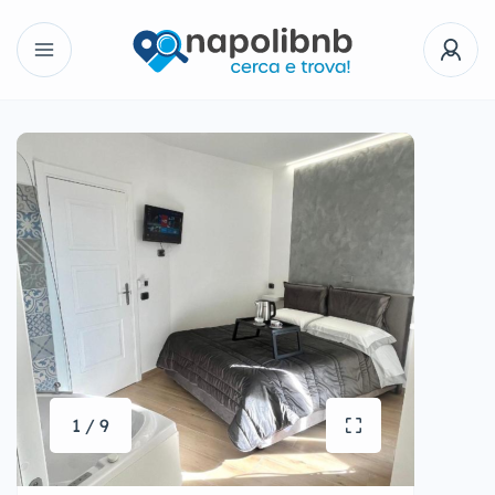
1 / 9