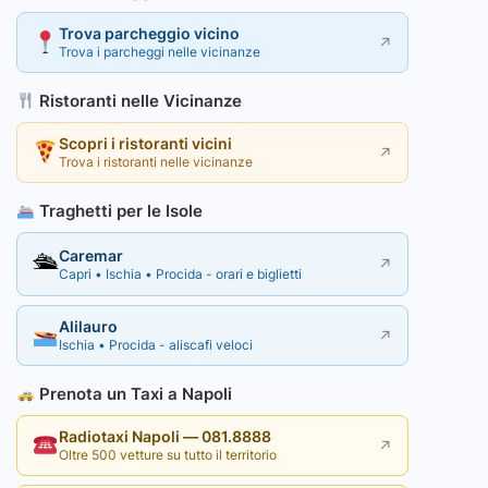
Trova parcheggio vicino
↗
Trova i parcheggi nelle vicinanze
Ristoranti nelle Vicinanze
Scopri i ristoranti vicini
↗
Trova i ristoranti nelle vicinanze
Traghetti per le Isole
Caremar
🛳
↗
Capri • Ischia • Procida - orari e biglietti
Alilauro
↗
Ischia • Procida - aliscafi veloci
Prenota un Taxi a Napoli
Radiotaxi Napoli — 081.8888
↗
Oltre 500 vetture su tutto il territorio