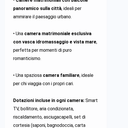
•
Camere matrimoniali con balcone
panoramico sulla città
, ideali per
ammirare il paesaggio urbano.
• Una
camera matrimoniale esclusiva
con vasca idromassaggio e vista mare
,
perfetta per momenti di puro
romanticismo.
• Una spaziosa
camera familiare
, ideale
per chi viaggia con i propri cari.
Dotazioni incluse in ogni camera:
Smart
TV, bollitore, aria condizionata,
riscaldamento, asciugacapelli, set di
cortesia (saponi, bagnodoccia, carta