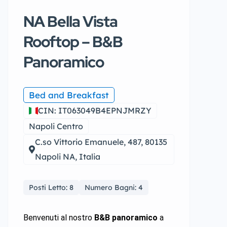
NA Bella Vista
Rooftop – B&B
Panoramico
Bed and Breakfast
CIN: IT063049B4EPNJMRZY
Napoli Centro
C.so Vittorio Emanuele, 487, 80135
Napoli NA, Italia
Posti Letto: 8
Numero Bagni: 4
Benvenuti al nostro
B&B panoramico
a