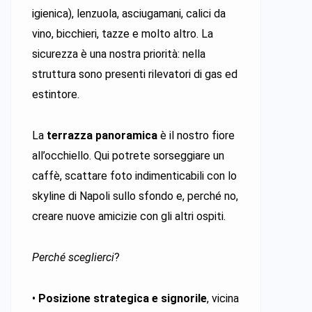
igienica), lenzuola, asciugamani, calici da
vino, bicchieri, tazze e molto altro. La
sicurezza è una nostra priorità: nella
struttura sono presenti rilevatori di gas ed
estintore.
La
terrazza panoramica
è il nostro fiore
all’occhiello. Qui potrete sorseggiare un
caffè, scattare foto indimenticabili con lo
skyline di Napoli sullo sfondo e, perché no,
creare nuove amicizie con gli altri ospiti.
Perché sceglierci
?
•
Posizione strategica e signorile
, vicina