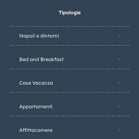
Tipologie
Napoli e dintorni
Bed and Breakfast
Case Vacanza
Appartamenti
Affittacamere