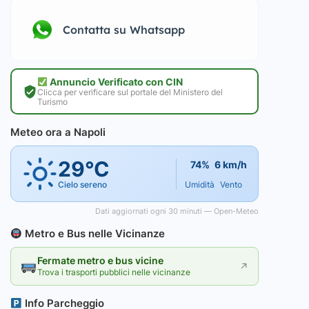
Contatta su Whatsapp
Annuncio Verificato con CIN
Clicca per verificare sul portale del Ministero del
Turismo
Meteo ora a Napoli
29°C
74%
6 km/h
Cielo sereno
Umidità
Vento
Dati aggiornati ogni 30 minuti — Open-Meteo
Metro e Bus nelle Vicinanze
Fermate metro e bus vicine
↗
Trova i trasporti pubblici nelle vicinanze
Info Parcheggio