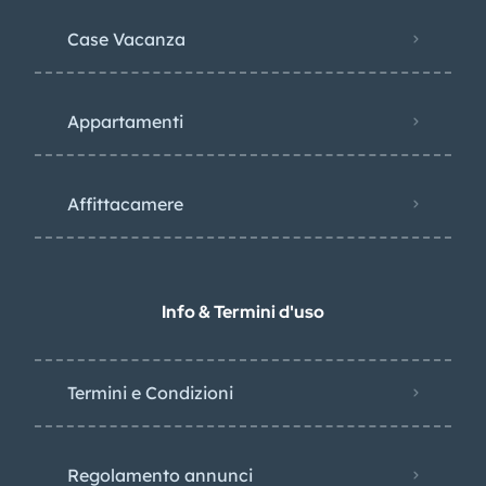
Case Vacanza
Appartamenti
Affittacamere
Info & Termini d'uso
Termini e Condizioni
Regolamento annunci