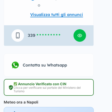
o
Visualizza tutti gli annunci
339
* * * * * * * * *
Contatta su Whatsapp
Annuncio Verificato con CIN
Clicca per verificare sul portale del Ministero del
Turismo
Meteo ora a Napoli