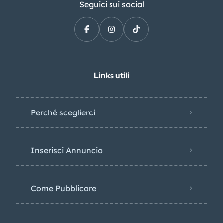
Seguici sui social
Links utili
Perché sceglierci
Inserisci Annuncio
Come Pubblicare