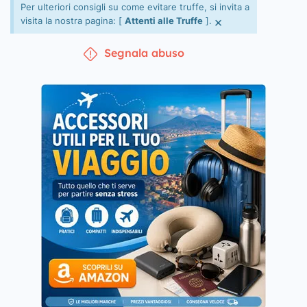
Per ulteriori consigli su come evitare truffe, si invita a
×
visita la nostra pagina: [
Attenti alle Truffe
].
Segnala abuso