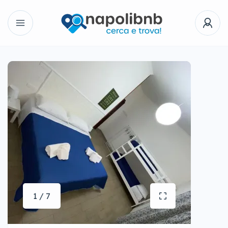
1 / 7