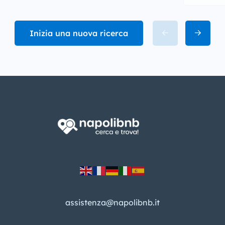
Inizia una nuova ricerca
assistenza@napolibnb.it