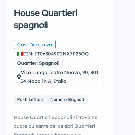
House Quartieri
spagnoli
Case Vacanza
CIN: IT063049C2NX7P25OQ
Quartieri Spagnoli
Vico Lungo Teatro Nuovo, 90, 801
34 Napoli NA, Italia
Posti Letto: 5
Numero Bagni: 1
House Quartieri Spagnoli si trova nel
cuore pulsante dei celebri Quartieri
Spagnoli, proprio lungo la via