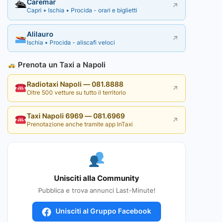
Caremar
🛳
↗
Capri • Ischia • Procida - orari e biglietti
Alilauro
↗
Ischia • Procida - aliscafi veloci
Prenota un Taxi a Napoli
Radiotaxi Napoli — 081.8888
↗
Oltre 500 vetture su tutto il territorio
Taxi Napoli 6969 — 081.6969
↗
Prenotazione anche tramite app InTaxi
Unisciti alla Community
Pubblica e trova annunci Last-Minute!
Unisciti al Gruppo Facebook