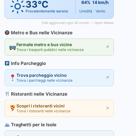
33°C
64%
14 km/h
Prevalentemente sereno
Umidità
Vento
Dati aggiornati ogni 30 minuti — Open-Meteo
Metro e Bus nelle Vicinanze
Fermate metro e bus vicine
↗
Trova i trasporti pubblici nelle vicinanze
Info Parcheggio
Trova parcheggio vicino
↗
Trova i parcheggi nelle vicinanze
Ristoranti nelle Vicinanze
Scopri i ristoranti vicini
↗
Trova i ristoranti nelle vicinanze
Traghetti per le Isole