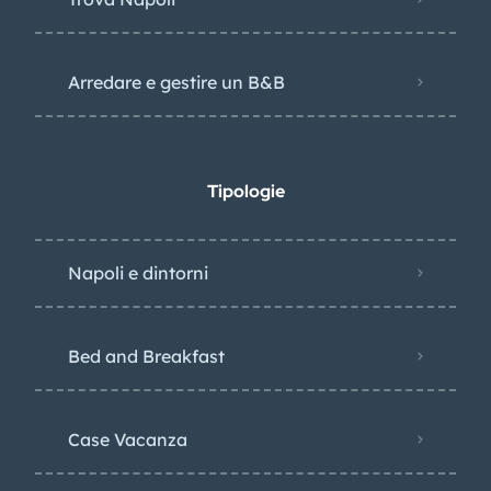
Arredare e gestire un B&B
Tipologie
Napoli e dintorni
Bed and Breakfast
Case Vacanza