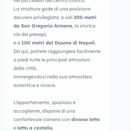
vie più celebri del centro storico.
La struttura gode di una posizione
davvero privilegiata: a soli
200 metri
da San Gregorio Armeno
, la storica
via dei presepi,
e a
100 metri dal Duomo di Napoli
.
Da qui, potrete raggiungere facilmente
a piedi tutte le principali attrazioni
della città,
immergendovi nella sua atmosfera
autentica e vivace.
L’appartamento, spazioso e
accogliente, dispone di una
confortevole camera con
divano letto
e
letto a castello
,