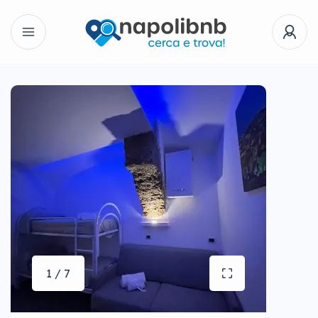
1 / 7