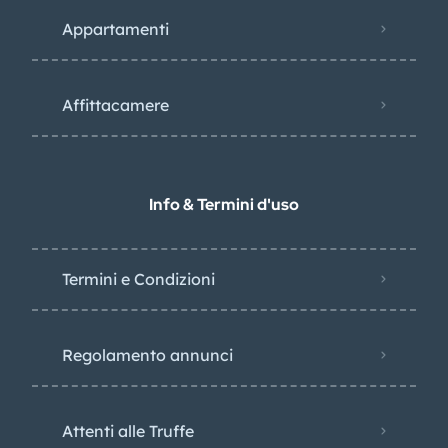
Appartamenti
Affittacamere
Info & Termini d'uso
Termini e Condizioni
Regolamento annunci
Attenti alle Truffe