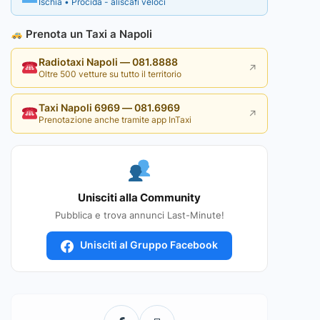
Ischia • Procida - aliscafi veloci
Prenota un Taxi a Napoli
Radiotaxi Napoli — 081.8888
↗
Oltre 500 vetture su tutto il territorio
Taxi Napoli 6969 — 081.6969
↗
Prenotazione anche tramite app InTaxi
Unisciti alla Community
Pubblica e trova annunci Last-Minute!
Unisciti al Gruppo Facebook