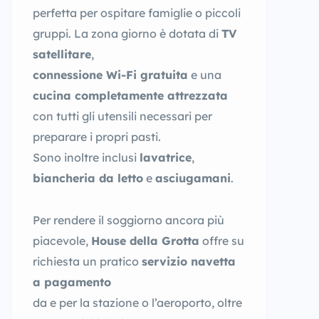
perfetta per ospitare famiglie o piccoli
gruppi. La zona giorno è dotata di
TV
satellitare
,
connessione Wi-Fi gratuita
e una
cucina completamente attrezzata
con tutti gli utensili necessari per
preparare i propri pasti.
Sono inoltre inclusi
lavatrice
,
biancheria da letto
e
asciugamani
.
Per rendere il soggiorno ancora più
piacevole,
House della Grotta
offre su
richiesta un pratico
servizio navetta
a pagamento
da e per la stazione o l’aeroporto, oltre