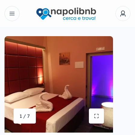
1 / 7