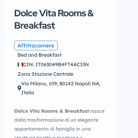
Dolce Vita Rooms &
Breakfast
Affittacamere
Bed and Breakfast
CIN: IT063049B4FT4ACI3N
Zona Stazione Centrale
Via Milano, 109, 80142 Napoli NA,
Italia
Dolce Vita Rooms & Breakfast
nasce
dalla trasformazione di un elegante
appartamento di famiglia in una
struttura ricettiva moderna e