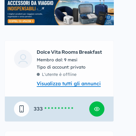
Dolce Vita Rooms Breakfast
Membro dal: 9 mesi
tipo di account: privato
L'utente è offline
Visualizza tutti gli annunci
333
* * * * * * * * *