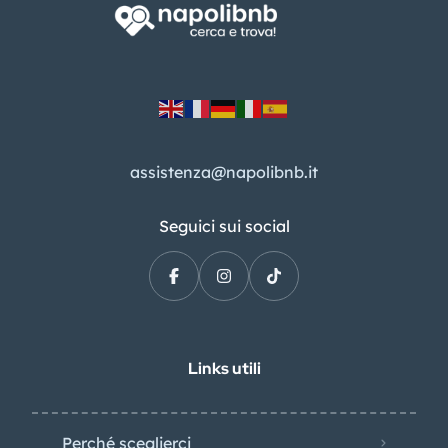
assistenza@napolibnb.it
Seguici sui social
Links utili
Perché sceglierci