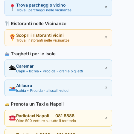
Trova parcheggio vicino
↗
Trova i parcheggi nelle vicinanze
Ristoranti nelle Vicinanze
Scopri i ristoranti vicini
↗
Trova i ristoranti nelle vicinanze
Traghetti per le Isole
Caremar
🛳
↗
Capri • Ischia • Procida - orari e biglietti
Alilauro
↗
Ischia • Procida - aliscafi veloci
Prenota un Taxi a Napoli
Radiotaxi Napoli — 081.8888
↗
Oltre 500 vetture su tutto il territorio