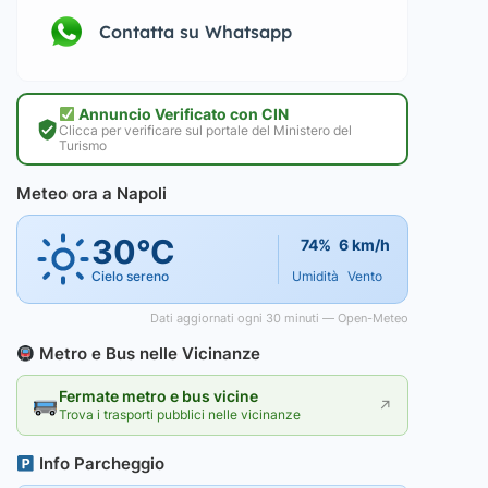
Contatta su Whatsapp
Annuncio Verificato con CIN
Clicca per verificare sul portale del Ministero del
Turismo
Meteo ora a Napoli
30°C
74%
6 km/h
Cielo sereno
Umidità
Vento
Dati aggiornati ogni 30 minuti — Open-Meteo
Metro e Bus nelle Vicinanze
Fermate metro e bus vicine
↗
Trova i trasporti pubblici nelle vicinanze
Info Parcheggio