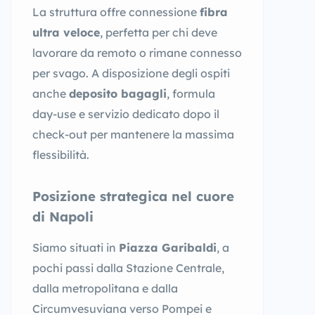
La struttura offre connessione
fibra
ultra veloce
, perfetta per chi deve
lavorare da remoto o rimane connesso
per svago. A disposizione degli ospiti
anche
deposito bagagli
, formula
day-use e servizio dedicato dopo il
check-out per mantenere la massima
flessibilità.
Posizione strategica nel cuore
di Napoli
Siamo situati in
Piazza Garibaldi
, a
pochi passi dalla Stazione Centrale,
dalla metropolitana e dalla
Circumvesuviana verso Pompei e