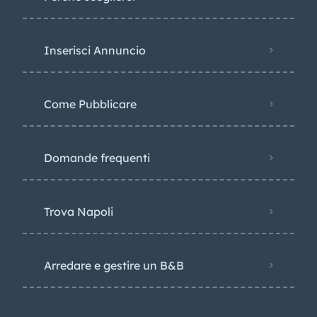
Inserisci Annuncio
Come Pubblicare
Domande frequenti
Trova Napoli
Arredare e gestire un B&B