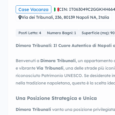
Case Vacanza
CIN: IT063049C2GGKHH66
Via dei Tribunali, 236, 80139 Napoli NA, Italia
Posti Letto: 4
Numero Bagni: 1
Superficie (mq): 9
Dimora Tribunali: Il Cuore Autentico di Napoli
Benvenuti a
Dimora Tribunali
, un appartamento a
e vibrante
Via Tribunali
, una delle strade più icon
riconosciuto Patrimonio UNESCO. Se desiderate imm
nella tradizione napoletana, questa è la scelta idea
Una Posizione Strategica e Unica
Dimora Tribunali
vanta una posizione privilegiata