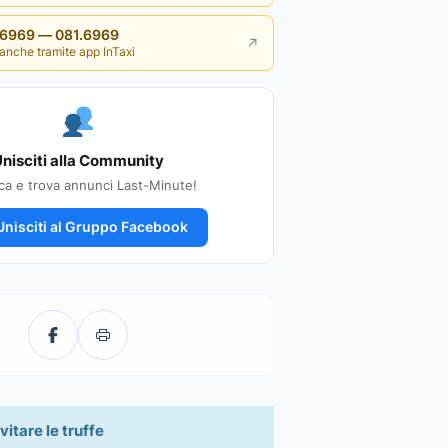
i 6969 — 081.6969
↗
anche tramite app InTaxi
nisciti alla Community
ca e trova annunci Last-Minute!
nisciti al Gruppo Facebook
vitare le truffe