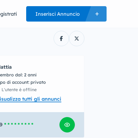
gistrati
Inserisci Annuncio
attia
embro dal: 2 anni
tipo di account: privato
L'utente è offline
isualizza tutti gli annunci
9
* * * * * * * * *