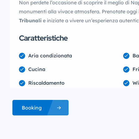
Non perdete l’occasione di scoprire il meglio di Nap
monumenti alla vivace atmosfera. Prenotate oggi 
Tribunali
e iniziate a vivere un’esperienza autentic
Caratteristiche
Aria condizionata
Ba
Cucina
Fr
Riscaldamento
Wi
Booking