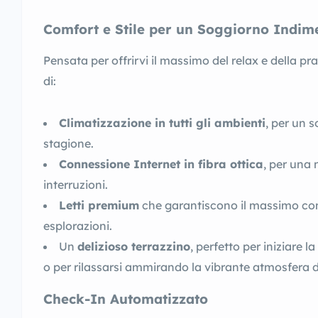
Comfort e Stile per un Soggiorno Indime
Pensata per offrirvi il massimo del relax e della pra
di:
Climatizzazione in tutti gli ambienti
, per un 
stagione.
Connessione Internet in fibra ottica
, per una
interruzioni.
Letti premium
che garantiscono il massimo co
esplorazioni.
Un
delizioso terrazzino
, perfetto per iniziare 
o per rilassarsi ammirando la vibrante atmosfera di
Check-In Automatizzato