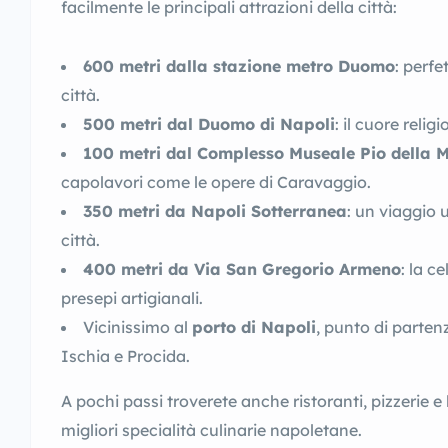
facilmente le principali attrazioni della città:
600 metri dalla stazione metro Duomo
: perfe
città.
500 metri dal Duomo di Napoli
: il cuore religi
100 metri dal Complesso Museale Pio della M
capolavori come le opere di Caravaggio.
350 metri da Napoli Sotterranea
: un viaggio 
città.
400 metri da Via San Gregorio Armeno
: la c
presepi artigianali.
Vicinissimo al
porto di Napoli
, punto di parten
Ischia e Procida.
A pochi passi troverete anche ristoranti, pizzerie e 
migliori specialità culinarie napoletane.