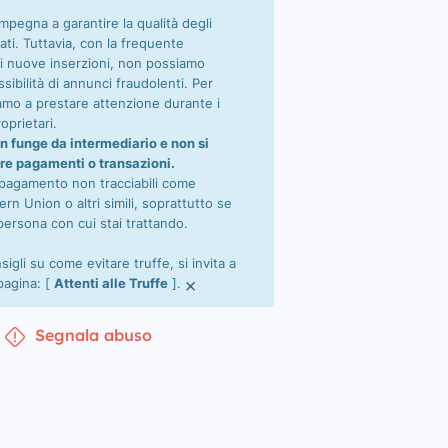
impegna a garantire la qualità degli
ati. Tuttavia, con la frequente
i nuove inserzioni, non possiamo
sibilità di annunci fraudolenti. Per
tiamo a prestare attenzione durante i
oprietari.
n funge da intermediario e non si
re pagamenti o transazioni.
 pagamento non tracciabili come
n Union o altri simili, soprattutto se
persona con cui stai trattando.
nsigli su come evitare truffe, si invita a
×
 pagina: [
Attenti alle Truffe
].
Segnala abuso