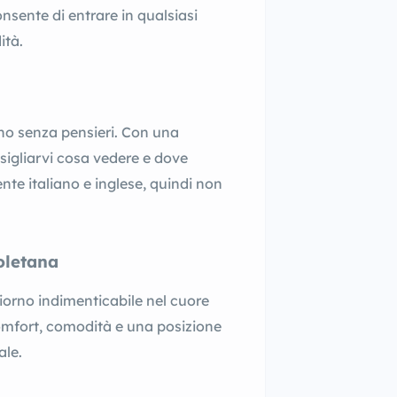
onsente di entrare in qualsiasi
ità.
no senza pensieri. Con una
sigliarvi cosa vedere e dove
ente italiano e inglese, quindi non
oletana
iorno indimenticabile nel cuore
omfort, comodità e una posizione
ale.