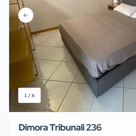
1 / 6
Dimora Tribunali 236