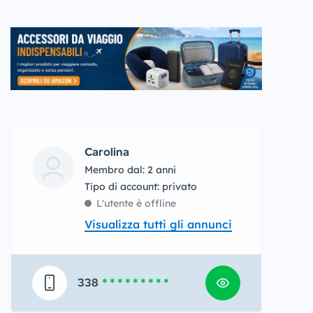
Carolina
Membro dal: 2 anni
tipo di account: privato
L'utente è offline
Visualizza tutti gli annunci
338
* * * * * * * * *