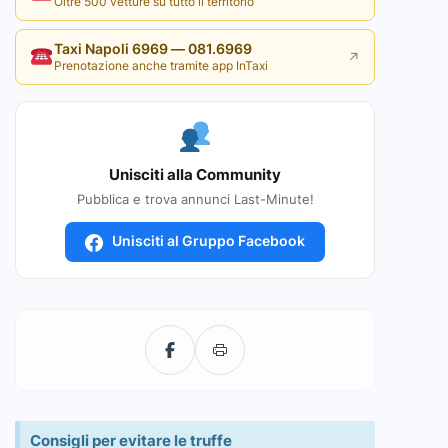
Oltre 500 vetture su tutto il territorio
Taxi Napoli 6969 — 081.6969
↗
Prenotazione anche tramite app InTaxi
Unisciti alla Community
Pubblica e trova annunci Last-Minute!
Unisciti al Gruppo Facebook
Consigli per evitare le truffe