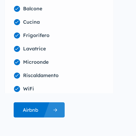
Balcone
Cucina
Frigorifero
Lavatrice
Microonde
Riscaldamento
WiFi
Airbnb