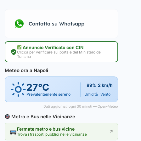
Contatta su Whatsapp
Annuncio Verificato con CIN
Clicca per verificare sul portale del Ministero del
Turismo
Meteo ora a Napoli
27°C
89%
2 km/h
Prevalentemente sereno
Umidità
Vento
Dati aggiornati ogni 30 minuti — Open-Meteo
Metro e Bus nelle Vicinanze
Fermate metro e bus vicine
↗
Trova i trasporti pubblici nelle vicinanze