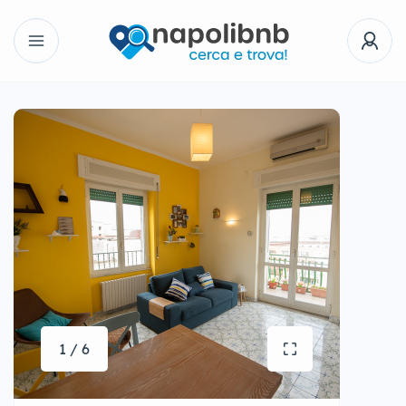
1 / 6