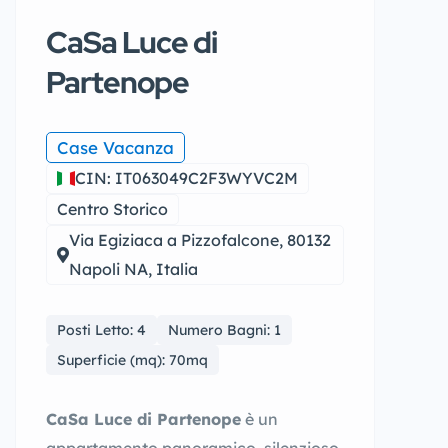
CaSa Luce di
Partenope
Case Vacanza
CIN: IT063049C2F3WYVC2M
Centro Storico
Via Egiziaca a Pizzofalcone, 80132
Napoli NA, Italia
Posti Letto: 4
Numero Bagni: 1
Superficie (mq): 70mq
CaSa Luce di Partenope
è un