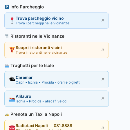
Info Parcheggio
Trova parcheggio vicino
↗
Trova i parcheggi nelle vicinanze
Ristoranti nelle Vicinanze
Scopri i ristoranti vicini
↗
Trova i ristoranti nelle vicinanze
Traghetti per le Isole
Caremar
🛳
↗
Capri • Ischia • Procida - orari e biglietti
Alilauro
↗
Ischia • Procida - aliscafi veloci
Prenota un Taxi a Napoli
Radiotaxi Napoli — 081.8888
↗